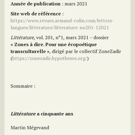
Année de publication
: mars 2021
Site web de référence
:
https://www.revues.armand-colin.com/lettres-
langues/litterature/litterature-no201-12021
Littérature
, vol. 201, n°1, mars 2021 – dossier
« Zones à dire. Pour une écopoétique
transculturelle »
, dirigé par le collectif ZoneZadir
(
https://zonezadir.hypotheses.org/
)
Sommaire :
Littérature
a cinquante ans
Martin Mégevand