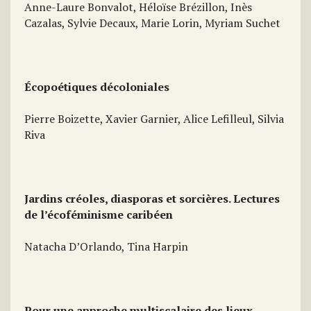
Anne-Laure Bonvalot, Héloïse Brézillon, Inès
Cazalas, Sylvie Decaux, Marie Lorin, Myriam Suchet
Écopoétiques décoloniales
Pierre Boizette, Xavier Garnier, Alice Lefilleul, Silvia
Riva
Jardins créoles, diasporas et sorcières. Lectures
de l’écoféminisme caribéen
Natacha D’Orlando, Tina Harpin
Pour une approche multiscalaire des lieux