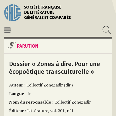
SOCIÉTÉ FRANÇAISE
DE LITTÉRATURE
GÉNÉRALE ET COMPARÉE
PARUTION
Dossier « Zones à dire. Pour une
écopoétique transculturelle »
Auteur
: Collectif ZoneZadir (dir.)
Langue
: fr
Nom du responsable
: Collectif ZoneZadir
Éditeur
: Littérature, vol. 201, n°1