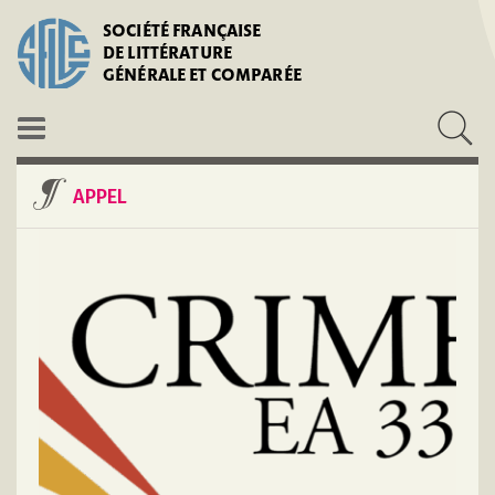
SOCIÉTÉ FRANÇAISE
DE LITTÉRATURE
GÉNÉRALE ET COMPARÉE
APPEL