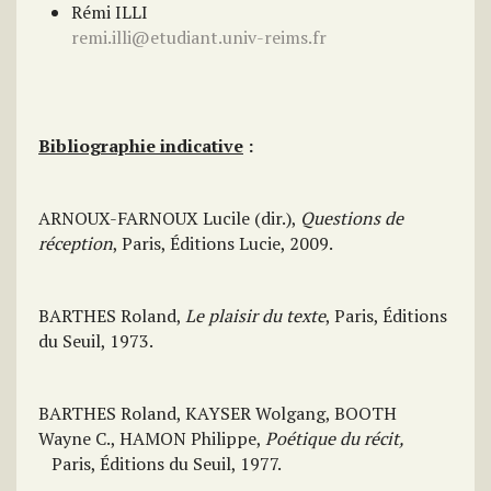
Rémi ILLI
remi.illi@etudiant.univ-reims.fr
Bibliographie indicative
:
ARNOUX-FARNOUX Lucile (dir.),
Questions de
réception
, Paris, Éditions Lucie, 2009.
BARTHES Roland,
Le plaisir du texte
, Paris, Éditions
du Seuil, 1973.
BARTHES Roland, KAYSER Wolgang, BOOTH
Wayne C., HAMON Philippe,
Poétique du récit,
Paris, Éditions du Seuil, 1977.