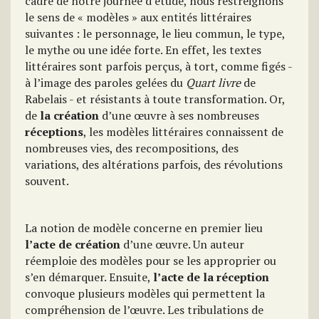
cadre de notre journée d’étude, nous restreignons
le sens de « modèles » aux entités littéraires
suivantes : le personnage, le lieu commun, le type,
le mythe ou une idée forte. En effet, les textes
littéraires sont parfois perçus, à tort, comme figés -
à l’image des paroles gelées du
Quart livre
de
Rabelais - et résistants à toute transformation. Or,
de
la création
d’une œuvre à ses nombreuses
réceptions
, les modèles littéraires connaissent de
nombreuses vies, des recompositions, des
variations, des altérations parfois, des révolutions
souvent.
La notion de modèle concerne en premier lieu
l’acte de création
d’une œuvre. Un auteur
réemploie des modèles pour se les approprier ou
s’en démarquer. Ensuite,
l’acte de la réception
convoque plusieurs modèles qui permettent la
compréhension de l’œuvre. Les tribulations de