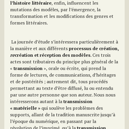
l’histoire littéraire
, enfin, influencent les
mutations des modèles, par l’émergence, la
transformation et les modifications des genres et
formes littéraires.
La journée d’étude s’intéressera particulièrement à
la manière et aux différents
processus de création,
re
création et réception
des modèles
. Ces trois
actes sont tributaires du principe plus général de la
«
transmission
», orale ou écrite, qui prend la
forme de lectures, de communications, d’héritages
et de postérités ; autrement dit, tous procédés
permettant au texte d’être diffusé, lu ou entendu
par une autre personne que son auteur. Nous nous
intéresserons autant à la
transmission
« matérielle »
qui soulève les problèmes des
supports, allant de la tradition manuscrite jusqu’à
l’époque du numérique, en passant par la
révolution de l’imprimé, qu’à la
transmission