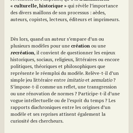
« culturelle, historique »
qui révèle l’importance
des divers maillons de son processus : aèdes,
auteurs, copistes, lecteurs, éditeurs et imprimeurs.
Dès lors, quand un auteur s’empare d’un ou
plusieurs modèles pour une
création
ou une
re
création
, il convient de questionner les enjeux
historiques, sociaux, religieux, littéraires ou encore
politiques, théoriques et philosophiques que
représente le réemploi du modèle. Relève-t-il d’un
simple jeu littéraire entre
imitatio
et
aemulatio
?
S’impose-t-il comme un reflet, une transgression
ou une rénovation de normes ? Participe-t-il d’une
vogue intellectuelle ou de l’esprit du temps ? Les
rapports diachroniques entre les origines d’un
modèle et ses reprises attisent également la
curiosité des chercheurs.