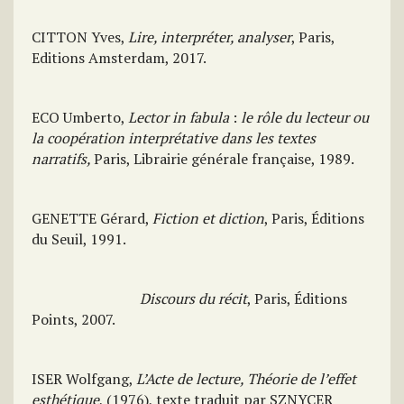
CITTON Yves,
Lire, interpréter, analyser
, Paris,
Editions Amsterdam, 2017.
ECO Umberto,
Lector in fabula
:
le rôle du lecteur ou
la coopération interprétative dans les textes
narratifs,
Paris, Librairie générale française, 1989.
GENETTE Gérard,
Fiction et diction
, Paris, Éditions
du Seuil, 1991.
Discours du récit
, Paris, Éditions
Points, 2007.
ISER Wolfgang,
L’Acte de lecture, Théorie de l’effet
esthétique
, (1976), texte traduit par SZNYCER