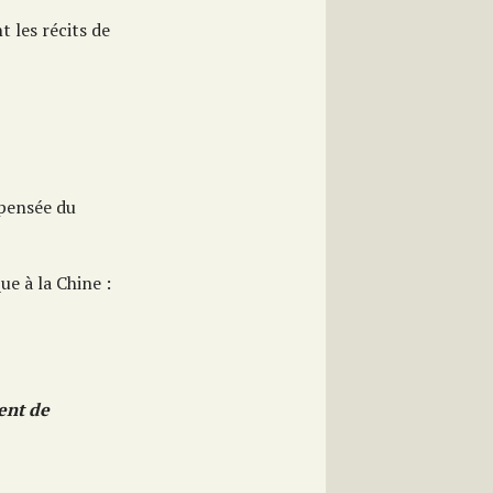
 les récits de
a pensée du
ue à la Chine :
ent de