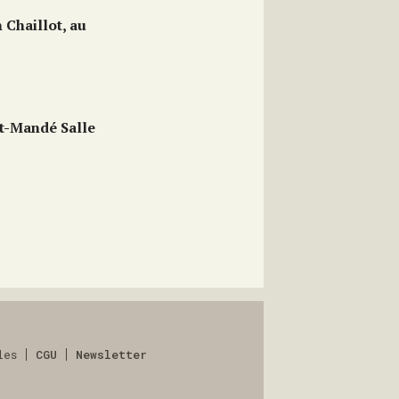
 Chaillot, au
nt-Mandé Salle
les
CGU
Newsletter