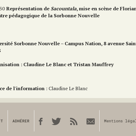
 30
Représentation de
Sacountala
, mise en scène de Florian
tre pédagogique de la Sorbonne Nouvelle
ersité Sorbonne Nouvelle – Campus Nation, 8 avenue Sai
8
nisation : Claudine Le Blanc et Tristan Mauffrey
ce de l'information
: Claudine Le Blanc
CT
ADHÉRER
Mentions léga