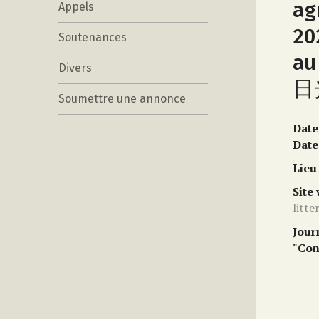
ag
Appels
20
Soutenances
au
Divers
日光
Soumettre une annonce
Date
Date
Lieu
Site
litt
Jour
"Con