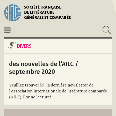
SOCIÉTÉ FRANÇAISE
DE LITTÉRATURE
GÉNÉRALE ET COMPARÉE
DIVERS
des nouvelles de l’AILC /
septembre 2020
Veuillez trouver
ici
la dernière newsletter de
l'Association internationale de littérature comparée
(AILC). Bonne lecture!