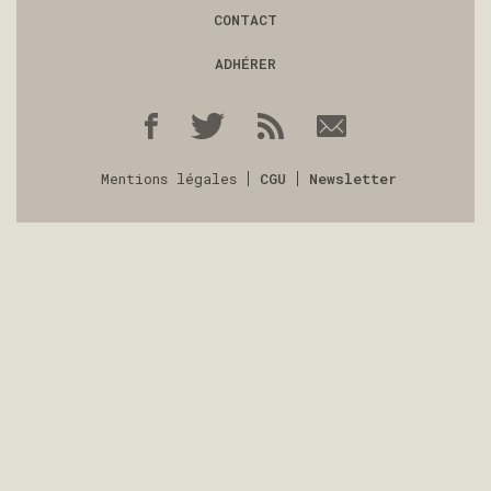
CONTACT
ADHÉRER
Mentions légales
CGU
Newsletter