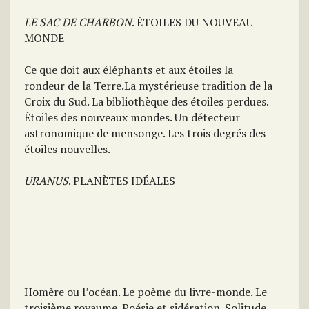
LE SAC DE CHARBON
. ÉTOILES DU NOUVEAU
MONDE
Ce que doit aux éléphants et aux étoiles la
rondeur de la Terre.La mystérieuse tradition de la
Croix du Sud. La bibliothèque des étoiles perdues.
Étoiles des nouveaux mondes. Un détecteur
astronomique de mensonge. Les trois degrés des
étoiles nouvelles.
URANUS
. PLANÈTES IDÉALES
Homère ou l’océan. Le poème du livre-monde. Le
troisième royaume. Poésie et sidération. Solitude,