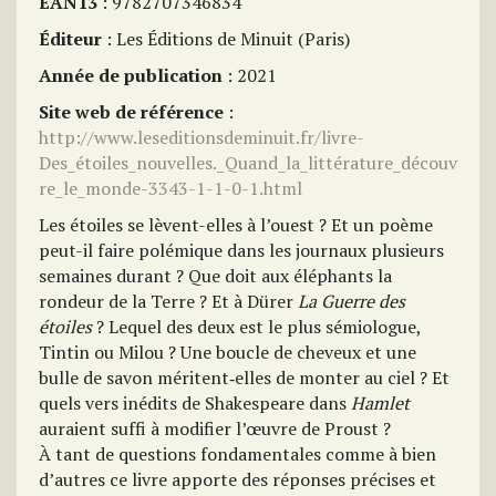
EAN13
: 9782707346834
Éditeur
: Les Éditions de Minuit (Paris)
Année de publication
: 2021
Site web de référence
:
http://www.leseditionsdeminuit.fr/livre-
Des_étoiles_nouvelles._Quand_la_littérature_découv
re_le_monde-3343-1-1-0-1.html
Les étoiles se lèvent-elles à l’ouest ? Et un poème
peut-il faire polémique dans les journaux plusieurs
semaines durant ? Que doit aux éléphants la
rondeur de la Terre ? Et à Dürer
La Guerre des
étoiles
? Lequel des deux est le plus sémiologue,
Tintin ou Milou ? Une boucle de cheveux et une
bulle de savon méritent‑elles de monter au ciel ? Et
quels vers inédits de Shakespeare dans
Hamlet
auraient suffi à modifier l’œuvre de Proust ?
À tant de questions fondamentales comme à bien
d’autres ce livre apporte des réponses précises et