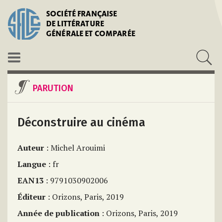
SOCIÉTÉ FRANÇAISE
DE LITTÉRATURE
GÉNÉRALE ET COMPARÉE
PARUTION
Déconstruire au cinéma
Auteur
: Michel Arouimi
Langue
: fr
EAN13
: 9791030902006
Éditeur
: Orizons, Paris, 2019
Année de publication
: Orizons, Paris, 2019