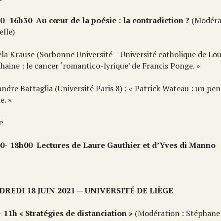
0- 16h30 Au cœur de la poésie : la contradiction ?
(Modérat
elle)
la Krause (Sorbonne Université – Université catholique de Louv
 haine : le cancer ‘romantico-lyrique’ de Francis Ponge. »
ndre Battaglia (Université Paris 8) : « Patrick Wateau : un pen
e. »
e
0-
18h00 Lectures de
Laure Gauthier
et
d’Yves di Manno
REDI 18 JUIN 2021 — UNIVERSITÉ DE LIÈGE
– 11h « Stratégies de distanciation »
(Modération : Stéphane