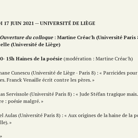
I 17 JUIN 2021 — UNIVERSITÉ DE LIÈGE
Ouverture du colloque
: Martine Créac'h (Université Paris 
elle (Université de Liège)
0- 15h Haines de la poésie
(modération : Martine Créac'h)
ane Cunescu (Université de Liège - Paris 8) : « Parricides pour
s. Franck Venaille écrit contre les pères. »
as Servissole (Université Paris 8) : « Jude Stéfan tragique mais
e : poésie malgré. »
l Aulas (Université Paris 8) : « Aux origines de la haine de la 
lle). »
e