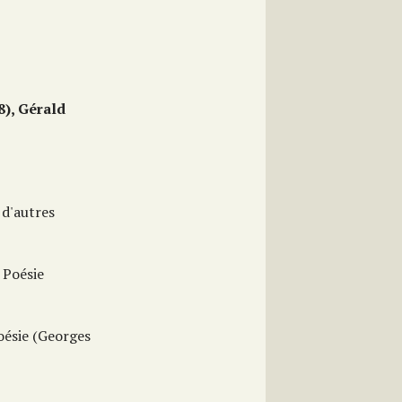
8), Gérald
 d'autres
. Poésie
poésie (Georges