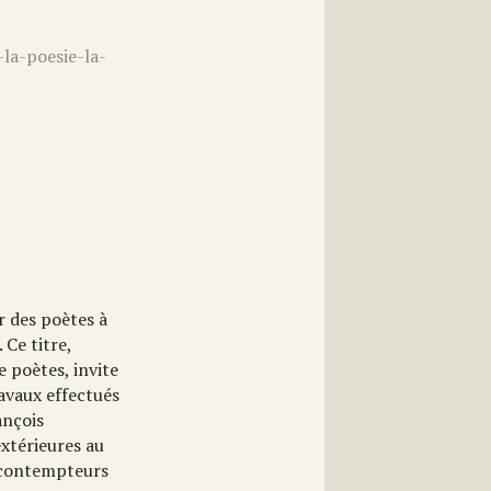
-la-poesie-la-
r des poètes à
 Ce titre,
 poètes, invite
avaux effectués
ançois
extérieures au
s contempteurs