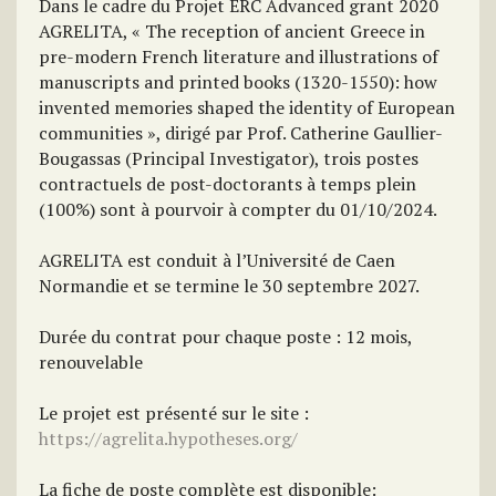
Dans le cadre du Projet ERC Advanced grant 2020
AGRELITA, « The reception of ancient Greece in
pre-modern French literature and illustrations of
manuscripts and printed books (1320-1550): how
invented memories shaped the identity of European
communities », dirigé par Prof. Catherine Gaullier-
Bougassas (Principal Investigator), trois postes
contractuels de post-doctorants à temps plein
(100%) sont à pourvoir à compter du 01/10/2024.
AGRELITA est conduit à l’Université de Caen
Normandie et se termine le 30 septembre 2027.
Durée du contrat pour chaque poste : 12 mois,
renouvelable
Le projet est présenté sur le site :
https://agrelita.hypotheses.org/
La fiche de poste complète est disponible: