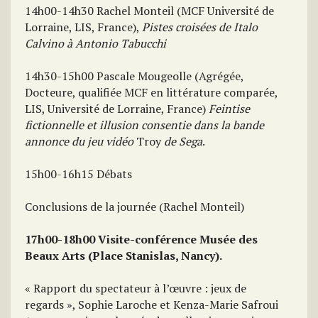
14h00-14h30 Rachel Monteil (MCF Université de
Lorraine, LIS, France),
Pistes croisées de Italo
Calvino à Antonio Tabucchi
14h30-15h00 Pascale Mougeolle (Agrégée,
Docteure, qualifiée MCF en littérature comparée,
LIS, Université de Lorraine, France)
Feintise
fictionnelle et illusion consentie dans la bande
annonce du jeu vidéo
Troy
de Sega
.
15h00-16h15 Débats
Conclusions de la journée (Rachel Monteil)
17h00-18h00 Visite-conférence Musée des
Beaux Arts (Place Stanislas, Nancy).
« Rapport du spectateur à l’œuvre : jeux de
regards », Sophie Laroche et Kenza-Marie Safroui