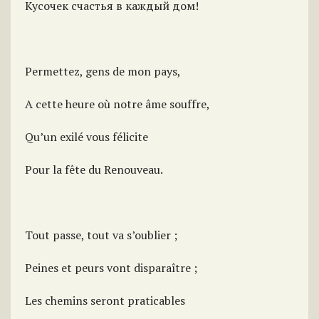
Кусочек счастья в каждый дом!
Permettez, gens de mon pays,
A cette heure où notre âme souffre,
Qu’un exilé vous félicite
Pour la fête du Renouveau.
Tout passe, tout va s’oublier ;
Peines et peurs vont disparaître ;
Les chemins seront praticables