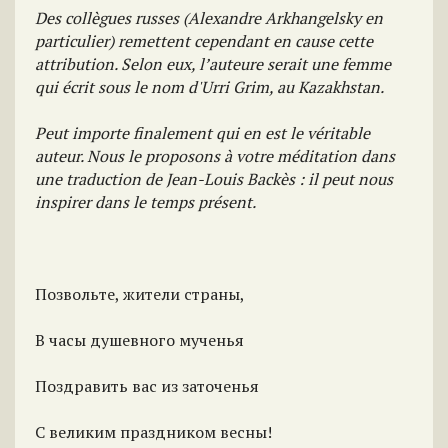
Des collègues russes (Alexandre Arkhangelsky en
particulier) remettent cependant en cause cette
attribution. Selon eux, l’auteure serait une femme
qui écrit sous le nom d'Urri Grim, au Kazakhstan.
Peut importe finalement qui en est le véritable
auteur. Nous le proposons à votre méditation dans
une traduction de Jean-Louis Backès : il peut nous
inspirer dans le temps présent.
Позвольте, жители страны,
В часы душевного мученья
Поздравить вас из заточенья
С великим праздником весны!