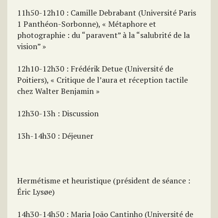
11h50-12h10 : Camille Debrabant (Université Paris
1 Panthéon-Sorbonne), « Métaphore et
photographie : du “paravent” à la “salubrité de la
vision” »
12h10-12h30 : Frédérik Detue (Université de
Poitiers), « Critique de l’aura et réception tactile
chez Walter Benjamin »
12h30-13h : Discussion
13h-14h30 : Déjeuner
Hermétisme et heuristique (président de séance :
Éric Lysøe)
14h30-14h50 : Maria João Cantinho (Université de