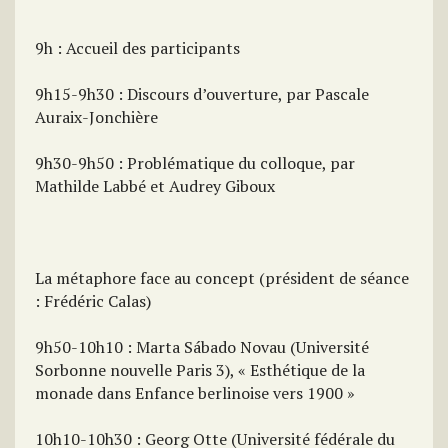
9h : Accueil des participants
9h15-9h30 : Discours d’ouverture, par Pascale
Auraix-Jonchière
9h30-9h50 : Problématique du colloque, par
Mathilde Labbé et Audrey Giboux
La métaphore face au concept (président de séance
: Frédéric Calas)
9h50-10h10 : Marta Sábado Novau (Université
Sorbonne nouvelle Paris 3), « Esthétique de la
monade dans Enfance berlinoise vers 1900 »
10h10-10h30 : Georg Otte (Université fédérale du