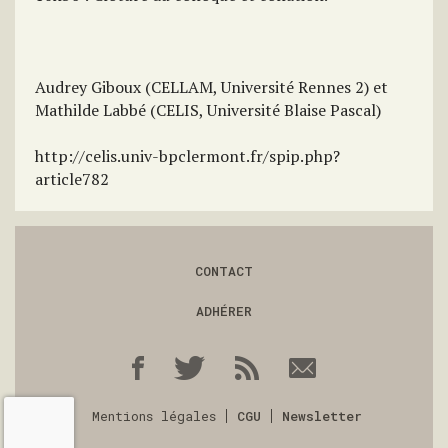
Audrey Giboux (CELLAM, Université Rennes 2) et
Mathilde Labbé (CELIS, Université Blaise Pascal)
http://celis.univ-bpclermont.fr/spip.php?
article782
CONTACT
ADHÉRER
Mentions légales
CGU
Newsletter