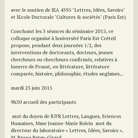
avec le soutien de lEA 4395 "Lettres, Idées, Savoirs"
et lEcole Doctorale "Cultures & sociétés" (Paris Est)
Concluant les 3 séances du séminaire 2015, ce
colloque organisé à luniversité Paris Est Créteil
propose, pendant deux journées 1/2, des
interventions de doctorants, docteurs, jeunes
chercheurs ou chercheurs confirmés, relatives à
loeuvre de Proust, en littérature, littérature
comparée, histoire, philosophie, études anglaises...
mardi 23 juin 2015
9h30 accueil des participants
 mot du doyen de lUFR Lettres, Langues, Sciences
Humaines, Mme Jeanne-Marie Boivin  mot du
directeur du laboratoire « Lettres, Idées, Savoirs »,
M. Bruno Petey-Girard