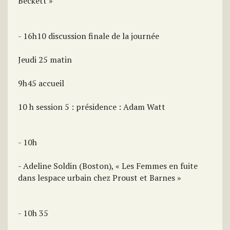
Beckett »
- 16h10 discussion finale de la journée
Jeudi 25 matin
9h45 accueil
10 h session 5 : présidence : Adam Watt
- 10h
- Adeline Soldin (Boston), « Les Femmes en fuite
dans lespace urbain chez Proust et Barnes »
- 10h 35