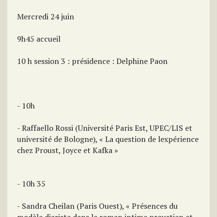
Mercredi 24 juin
9h45 accueil
10 h session 3 : présidence : Delphine Paon
- 10h
- Raffaello Rossi (Université Paris Est, UPEC/LIS et
université de Bologne), « La question de lexpérience
chez Proust, Joyce et Kafka »
- 10h 35
- Sandra Cheilan (Paris Ouest), « Présences du