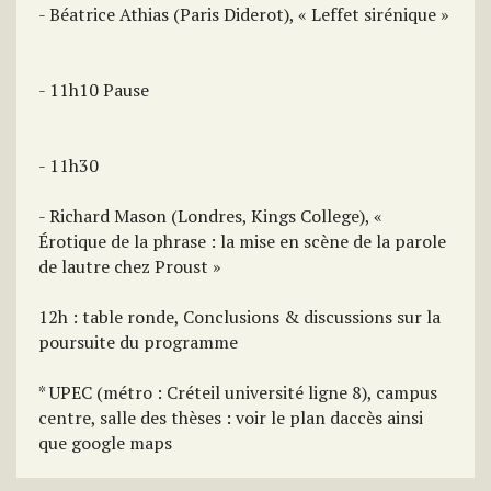
- Béatrice Athias (Paris Diderot), « Leffet sirénique »
- 11h10 Pause
- 11h30
- Richard Mason (Londres, Kings College), «
Érotique de la phrase : la mise en scène de la parole
de lautre chez Proust »
12h : table ronde, Conclusions & discussions sur la
poursuite du programme
* UPEC (métro : Créteil université ligne 8), campus
centre, salle des thèses : voir le plan daccès ainsi
que google maps