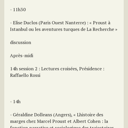
- 11h30
- Elise Duclos (Paris Ouest Nanterre) : « Proust à
Istanbul ou les aventures turques de La Recherche »
discussion
Après-midi
14h session 2 : Lectures croisées, Présidence :
Raffaello Rossi
- 14h
- Géraldine Dolleans (Angers), « Lhistoire des
marges chez Marcel Proust et Albert Cohen : la
fonction narrative et sociologique des trajectoires