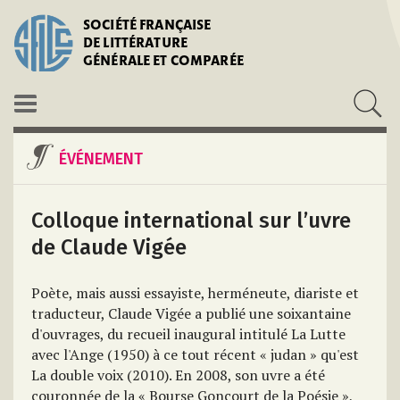
SOCIÉTÉ FRANÇAISE
DE LITTÉRATURE
GÉNÉRALE ET COMPARÉE
ÉVÉNEMENT
Colloque international sur l’uvre
de Claude Vigée
Poète, mais aussi essayiste, herméneute, diariste et
traducteur, Claude Vigée a publié une soixantaine
d'ouvrages, du recueil inaugural intitulé La Lutte
avec l'Ange (1950) à ce tout récent « judan » qu'est
La double voix (2010). En 2008, son uvre a été
couronnée de la « Bourse Goncourt de la Poésie »,