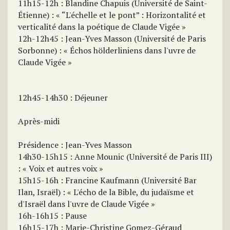
11h15-12h : Blandine Chapuis (Université de Saint-
Étienne) : « “L'échelle et le pont” : Horizontalité et
verticalité dans la poétique de Claude Vigée »
12h-12h45 : Jean-Yves Masson (Université de Paris
Sorbonne) : « Échos hölderliniens dans l'uvre de
Claude Vigée »
12h45-14h30 : Déjeuner
Après-midi
Présidence : Jean-Yves Masson
14h30-15h15 : Anne Mounic (Université de Paris III)
: « Voix et autres voix »
15h15-16h : Francine Kaufmann (Université Bar
Ilan, Israël) : « L'écho de la Bible, du judaïsme et
d'Israël dans l'uvre de Claude Vigée »
16h-16h15 : Pause
16h15-17h : Marie-Christine Gomez-Géraud