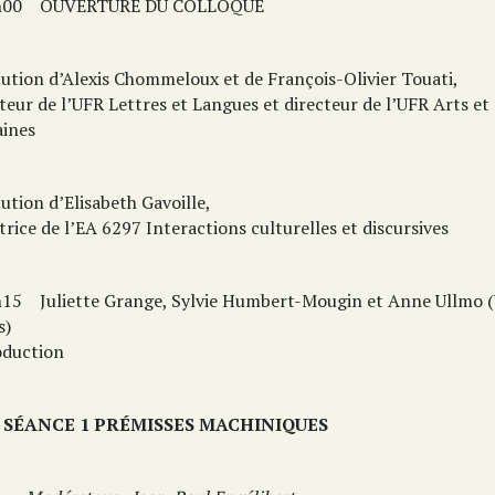
00
OUVERTURE DU COLLOQUE
cution d’Alexis Chommeloux et de François-Olivier Touati,
teur de l’UFR Lettres et Langues et directeur de l’UFR Arts et
ines
ution d’Elisabeth Gavoille,
trice de l’EA 6297 Interactions culturelles et discursives
h15
Juliette Grange, Sylvie Humbert-Mougin et Anne Ullmo (
s)
oduction
SÉANCE 1 PRÉMISSES MACHINIQUES