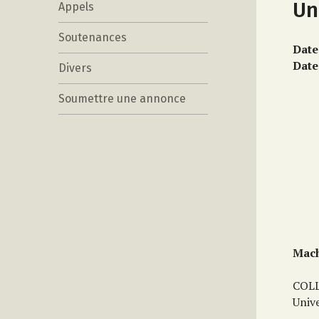
Un
Appels
Soutenances
Date
Date
Divers
Soumettre une annonce
Mach
COL
Unive