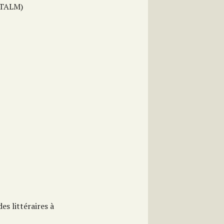
 TALM)
es littéraires à