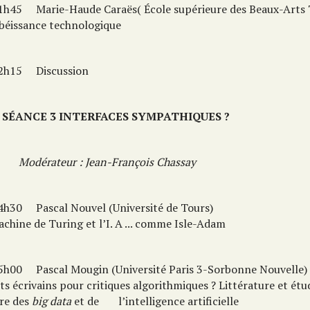
h45
Marie-Haude Caraës( École supérieure des Beaux-Arts
béissance technologique
h15
Discussion
SÉANCE 3 INTERFACES SYMPATHIQUES ?
Modérateur : Jean-François Chassay
h30
Pascal Nouvel (Université de Tours)
chine de Turing et l’I. A ... comme Isle-Adam
h00
Pascal Mougin (Université Paris 3-Sorbonne Nouvelle)
s écrivains pour critiques algorithmiques ? Littérature et étud
ure des
big data
et de l’intelligence artificielle