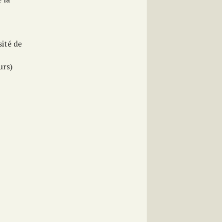
ité de
urs)