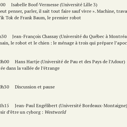
00
Isabelle Boof-Vermesse (Université Lille 3)
peut penser, parler, il sait tout faire sauf vivre ». Machine, trav
 Tik Tok de Frank Baum, le premier robot
30
Jean-François Chassay (Université du Québec à Montréa
ain, le robot et le chien : le ménage à trois qui prépare l’apo
h00
Hans Hartje (Université de Pau et des Pays de l’Adour)
ée dans la vallée de l’étrange
h30
Discussion et pause
h15
Jean-Paul Engélibert (Université Bordeaux-Montaigne
sir d’être un cyborg :
Westworld