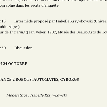
ographie dans les récits d’enquête
7h15
Intermède proposé par Isabelle Krzywkowski (Univers
oble-Alpes)
ur de
Dynamis
(Jean Veber, 1902, Musée des Beaux-Arts de To
7h30
Discussion
DI 24 OCTOBRE
ÉANCE 2 ROBOTS, AUTOMATES, CYBORGS
Modératrice : Isabelle Krzywkowski