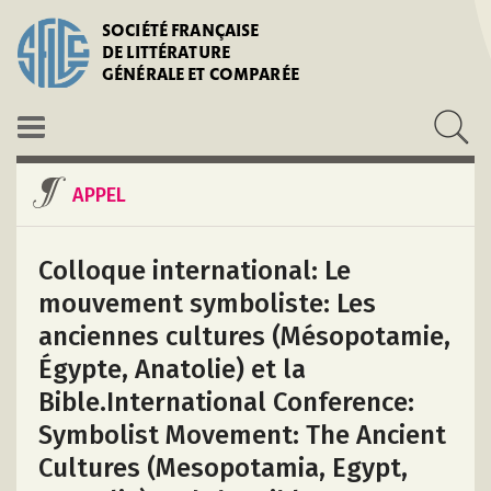
SOCIÉTÉ FRANÇAISE
DE LITTÉRATURE
GÉNÉRALE ET COMPARÉE
APPEL
Colloque international: Le
mouvement symboliste: Les
anciennes cultures (Mésopotamie,
Égypte, Anatolie) et la
Bible.International Conference:
Symbolist Movement: The Ancient
Cultures (Mesopotamia, Egypt,