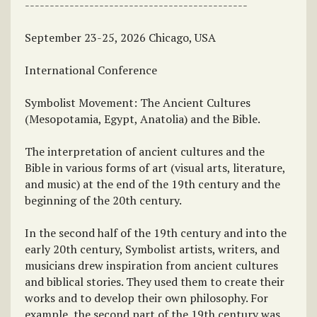
---------------------------------------------
September 23-25, 2026 Chicago, USA
International Conference
Symbolist Movement: The Ancient Cultures
(Mesopotamia, Egypt, Anatolia) and the Bible.
The interpretation of ancient cultures and the
Bible in various forms of art (visual arts, literature,
and music) at the end of the 19th century and the
beginning of the 20th century.
In the second half of the 19th century and into the
early 20th century, Symbolist artists, writers, and
musicians drew inspiration from ancient cultures
and biblical stories. They used them to create their
works and to develop their own philosophy. For
example, the second part of the 19th century was