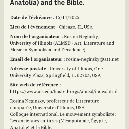
Anatolia) and the Bible.
Date de l'échéance
: 15/11/2025
Lieu de l'événement
: Chicago, IL, USA
Nom de l'organisateur
: Rosina Neginsky,
University of Illinois (ALMSD - Art, Literature and
Music in Symbolism and Decadence)
Email de l'organisateur
: rosina-neginsky@att.net
Adresse postale
: University of Illinois, One
University Plaza, Springfield, IL 62703, USA
Site web de référence
:
https://www.uis.edu/hosted-orgs/almsd/index.html
Rosina Neginsky, professeur de Littérature
comparée, Université d’Illinois, USA
Colloque international. Le mouvement symboliste:
Les anciennes cultures (Mésopotamie, Égypte,
Anatolie) et la Bible.