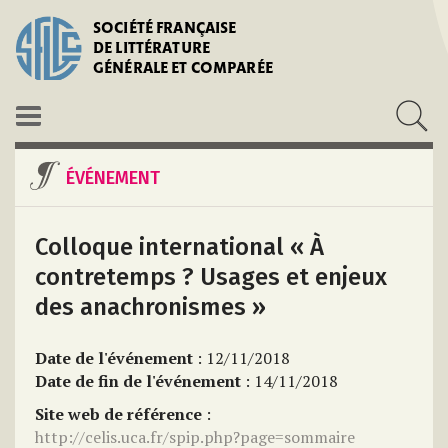
SOCIÉTÉ FRANÇAISE
DE LITTÉRATURE
GÉNÉRALE ET COMPARÉE
ÉVÉNEMENT
Colloque international « À
contretemps ? Usages et enjeux
des anachronismes »
Date de l'événement
: 12/11/2018
Date de fin de l'événement
: 14/11/2018
Site web de référence
:
http://celis.uca.fr/spip.php?page=sommaire