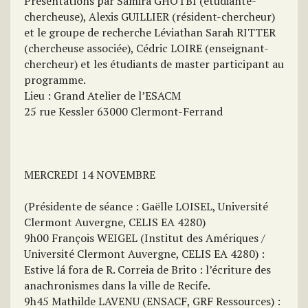
Présentations par Samira GHOTBI (étudiante-
chercheuse), Alexis GUILLIER (résident-chercheur)
et le groupe de recherche Léviathan Sarah RITTER
(chercheuse associée), Cédric LOIRE (enseignant-
chercheur) et les étudiants de master participant au
programme.
Lieu : Grand Atelier de l’ESACM
25 rue Kessler 63000 Clermont-Ferrand
MERCREDI 14 NOVEMBRE
(Présidente de séance : Gaëlle LOISEL, Université
Clermont Auvergne, CELIS EA 4280)
9h00 François WEIGEL (Institut des Amériques /
Université Clermont Auvergne, CELIS EA 4280) :
Estive lá fora de R. Correia de Brito : l’écriture des
anachronismes dans la ville de Recife.
9h45 Mathilde LAVENU (ENSACF, GRF Ressources) :