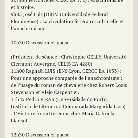
Sorbonne Nouvelle, CERC EA 172) : Anachronisme
et histoire.
9h45 José Luis JOBIM (Universidade Federal
Fluminense) : La circulation littéraire-culturelle et
l’anachronisme.
10h30 Discussion et pause
(Président de séance : Christophe GELLY, Université
Clermont Auvergne, CELIS EA 4280)
11h00 Raphaël LUIS (ENS Lyon, CERCC EA 1633) :
Pour une approche comparée de l’anachronisme :
de l’usage du roman de chevalerie chez Robert Louis
Stevenson et Alejo Carpentier.
11h45 Pedro EIRAS (Universidade do Porto,
Instituto de Literatura Comparada Margarida Losa)
: L’Histoire à contretemps chez Maria Gabriela
Llansol.
12h30 Discussion et pause