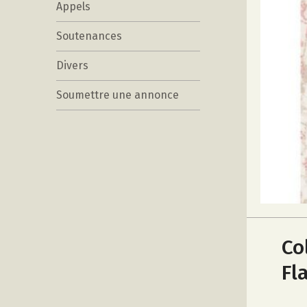
Appels
Soutenances
Divers
Soumettre une annonce
Co
Fl