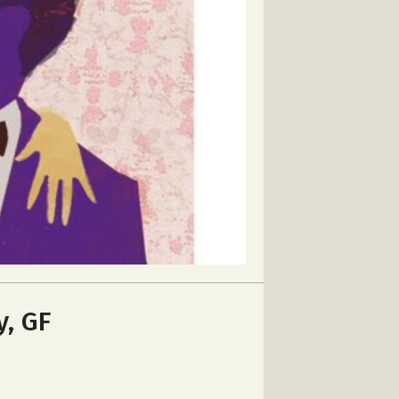
y, GF