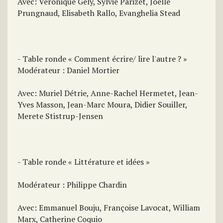
Avec: Véronique Gély, Sylvie Parizet, Joëlle
Prungnaud, Elisabeth Rallo, Evanghelia Stead
- Table ronde « Comment écrire/ lire l'autre ? »
Modérateur : Daniel Mortier
Avec: Muriel Détrie, Anne-Rachel Hermetet, Jean-
Yves Masson, Jean-Marc Moura, Didier Souiller,
Merete Stistrup-Jensen
- Table ronde « Littérature et idées »
Modérateur : Philippe Chardin
Avec: Emmanuel Bouju, Françoise Lavocat, William
Marx, Catherine Coquio