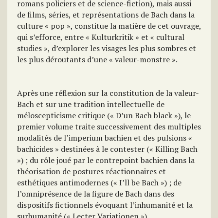
romans policiers et de science-fiction), mais aussi
de films, séries, et représentations de Bach dans la
culture « pop », constitue la matière de cet ouvrage,
qui s’efforce, entre « Kulturkritik » et « cultural
studies », d’explorer les visages les plus sombres et
les plus déroutants d’une « valeur-monstre ».
Après une réflexion sur la constitution de la valeur-
Bach et sur une tradition intellectuelle de
méloscepticisme critique (« D’un Bach black »), le
premier volume traite successivement des multiples
modalités de l’imperium bachien et des pulsions «
bachicides » destinées à le contester (« Killing Bach
») ; du rôle joué par le contrepoint bachien dans la
théorisation de postures réactionnaires et
esthétiques antimodernes (« I’ll be Bach ») ; de
l’omniprésence de la figure de Bach dans des
dispositifs fictionnels évoquant l’inhumanité et la
surhumanité (« Lecter Variationen »).