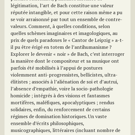
légitimation, l’art de Bach constitue une valeur
réputée intangible, et pour cette raison même a pu
se voir arraisonné par tout un ensemble de contre-
valeurs. Comment, à quelles conditions, selon
quelles schèmes imaginaires et imagologiques, au
prix de quels paradoxes le « Cantor de Leipzig » a-t-
il pu être érigé en totem de l’antihumanisme ?
Explorer le devenir « noir » de Bach, c’est interroger
la manière dont le compositeur et sa musique ont
parfois été mobilisés à l’appui de postures
violemment anti-progressistes, bellicistes, ultra-
élitistes ; associés à l’aliénation de soi et d’autrui,
l’absence d’empathie, voire la socio-pathologie
homicide ; intégrés à des visions et fantasmes
mortifères, maléfiques, apocalyptiques ; rendus
solidaires, enfin, du renforcement de certains
régimes de domination historiques. Un vaste
ensemble d’écrits philosophiques,
musicographiques, littéraires (incluant nombre de