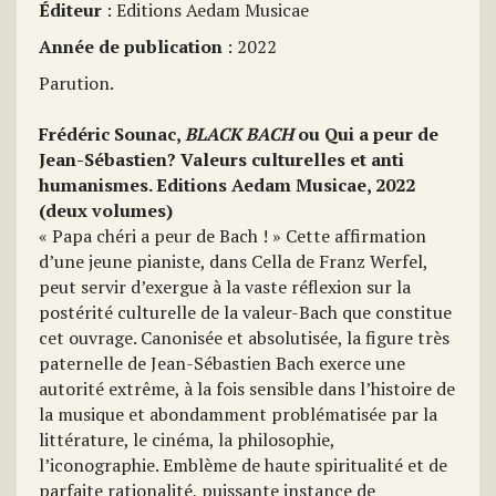
Éditeur
: Editions Aedam Musicae
Année de publication
: 2022
Parution.
Frédéric Sounac,
BLACK BACH
ou Qui a peur de
Jean-Sébastien? Valeurs culturelles et anti
humanismes. Editions Aedam Musicae, 2022
(deux volumes)
« Papa chéri a peur de Bach ! » Cette affirmation
d’une jeune pianiste, dans Cella de Franz Werfel,
peut servir d’exergue à la vaste réflexion sur la
postérité culturelle de la valeur-Bach que constitue
cet ouvrage. Canonisée et absolutisée, la figure très
paternelle de Jean-Sébastien Bach exerce une
autorité extrême, à la fois sensible dans l’histoire de
la musique et abondamment problématisée par la
littérature, le cinéma, la philosophie,
l’iconographie. Emblème de haute spiritualité et de
parfaite rationalité, puissante instance de