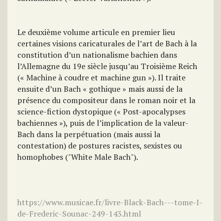
Le deuxième volume articule en premier lieu
certaines visions caricaturales de l’art de Bach à la
constitution d’un nationalisme bachien dans
l’Allemagne du 19e siècle jusqu’au Troisième Reich
(« Machine à coudre et machine gun »). Il traite
ensuite d’un Bach « gothique » mais aussi de la
présence du compositeur dans le roman noir et la
science-fiction dystopique (« Post-apocalypses
bachiennes »), puis de l’implication de la valeur-
Bach dans la perpétuation (mais aussi la
contestation) de postures racistes, sexistes ou
homophobes ("White Male Bach").
https://www.musicae.fr/livre-Black-Bach---tome-I-
de-Frederic-Sounac-249-143.html