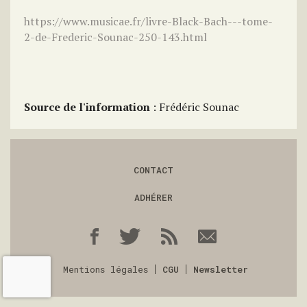
https://www.musicae.fr/livre-Black-Bach---tome-
2-de-Frederic-Sounac-250-143.html
Source de l'information
: Frédéric Sounac
CONTACT
ADHÉRER
Mentions légales
CGU
Newsletter