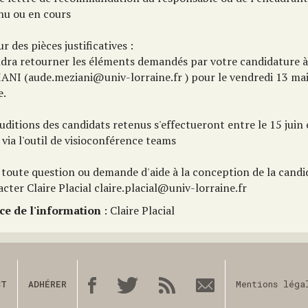
nu ou en cours
r des pièces justificatives :
audra retourner les éléments demandés par votre candidature
ANI (aude.meziani@univ-lorraine.fr ) pour le vendredi 13 mai
e.
uditions des candidats retenus s'effectueront entre le 15 juin e
via l'outil de visioconférence teams
 toute question ou demande d'aide à la conception de la candi
cter Claire Placial claire.placial@univ-lorraine.fr
ce de l'information
: Claire Placial
CT
ADHÉRER
Mentions léga