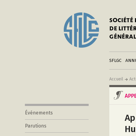
In
Notre his
C
SOCIÉTÉ
a
Adhérer 
DE LITT
Mo
Publier s
GÉNÉRAL
a
Contacts
C
Liens
in
SFLGC
ANN
Accueil
Act
APP
Événements
Ap
Parutions
Hu