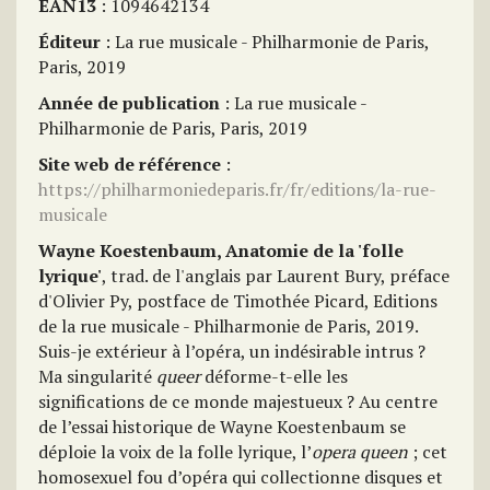
EAN13
: 1094642134
Éditeur
: La rue musicale - Philharmonie de Paris,
Paris, 2019
Année de publication
: La rue musicale -
Philharmonie de Paris, Paris, 2019
Site web de référence
:
https://philharmoniedeparis.fr/fr/editions/la-rue-
musicale
Wayne Koestenbaum, Anatomie de la 'folle
lyrique'
, trad. de l'anglais par Laurent Bury, préface
d'Olivier Py, postface de Timothée Picard, Editions
de la rue musicale - Philharmonie de Paris, 2019.
Suis-je extérieur à l’opéra, un indésirable intrus ?
Ma singularité
queer
déforme-t-elle les
significations de ce monde majestueux ? Au centre
de l’essai historique de Wayne Koestenbaum se
déploie la voix de la folle lyrique, l’
opera queen
; cet
homosexuel fou d’opéra qui collectionne disques et