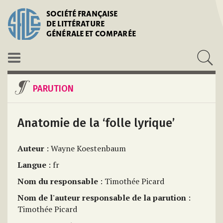
SOCIÉTÉ FRANÇAISE
DE LITTÉRATURE
GÉNÉRALE ET COMPARÉE
PARUTION
Anatomie de la ‘folle lyrique’
Auteur
: Wayne Koestenbaum
Langue
: fr
Nom du responsable
: Timothée Picard
Nom de l'auteur responsable de la parution
:
Timothée Picard