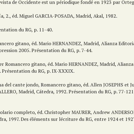
evista de Occidente est un périodique fondé en 1923 par Orteg
ía, 2., éd. Miguel GARCIA-POSADA, Madrid, Akal, 1982.
entation du RG, p. 11-40.
ncero gitano, éd. Mario HERNANDEZ, Madrid, Alianza Editoria
pression 2005. Présentation du RG, p. 7-44.
er Romancero gitano, éd. Mario HERNANDEZ, Madrid, Alianza E
. Présentation du RG, p. IX-XXXIX.
a del cante jondo, Romancero gitano, éd. Allen JOSEPHS et J
LLERO, Madrid, Cátedra, 1992. Présentation du RG, p. 77-121
tolario completo, éd. Christopher MAURER, Andrew ANDERSO
ra, 1997. Des éléments sur lécriture du RG, entre 1924 et 192