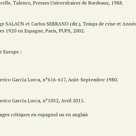
relle, Talence, Presses Universitaires de Bordeaux, 1988.
rge SALAÜN et Carlos SERRANO (dir.), Temps de crise et Années 
es 1920 en Espagne, Paris, PUPS, 2002.
e Europe :
derico García Lorca, n°616-617, Août-Septembre 1980.
erico García Lorca, n°1032, Avril 2015.
ages critiques en espagnol ou en anglais