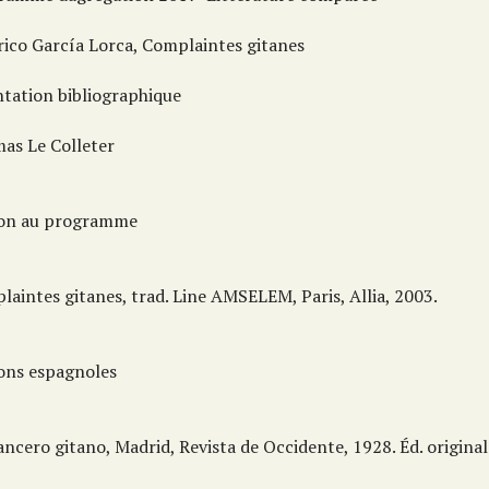
rico García Lorca, Complaintes gitanes
ntation bibliographique
as Le Colleter
ion au programme
aintes gitanes, trad. Line AMSELEM, Paris, Allia, 2003.
ions espagnoles
cero gitano, Madrid, Revista de Occidente, 1928. Éd. original