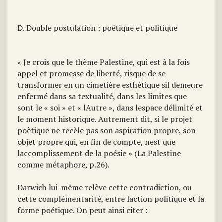
D. Double postulation : poétique et politique
« Je crois que le thème Palestine, qui est à la fois
appel et promesse de liberté, risque de se
transformer en un cimetière esthétique sil demeure
enfermé dans sa textualité, dans les limites que
sont le « soi » et « lAutre », dans lespace délimité et
le moment historique. Autrement dit, si le projet
poètique ne recèle pas son aspiration propre, son
objet propre qui, en fin de compte, nest que
laccomplissement de la poésie » (La Palestine
comme métaphore, p.26).
Darwich lui-même relève cette contradiction, ou
cette complémentarité, entre laction politique et la
forme poétique. On peut ainsi citer :