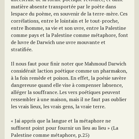
matière absente transportée par le poète dans
lespace du poème, en souvenir de la terre-mère. Ces
corrélations, entre le lointain et le tout-proche,
entre lhomme, sa vie et son uvre, entre la Palestine
comme pays et la Palestine comme métaphore, font
de luvre de Darwich une uvre mouvante et
stratifiée.
Il nous faut pour finir noter que Mahmoud Darwich
considérait laction poétique comme un pharmakon,
à la fois remède et poison. En effet, la poésie savère
dangereuse quand elle vise à compenser labsence,
alléger la souffrance. Les vers poétiques peuvent
ressembler à une maison, mais il ne faut pas oublier
les vrais lieux, les vrais gens, la vraie terre.
« Jai appris que la langue et la métaphore ne
suffisent point pour fournir un lieu au lieu » (La
Palestine comme métaphore, p.25)