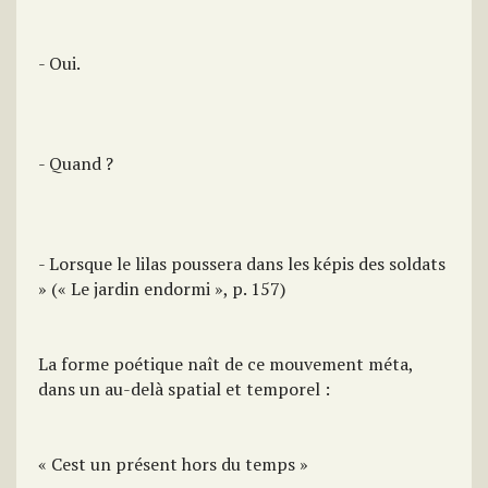
- Oui.
- Quand ?
- Lorsque le lilas poussera dans les képis des soldats
» (« Le jardin endormi », p. 157)
La forme poétique naît de ce mouvement méta,
dans un au-delà spatial et temporel :
« Cest un présent hors du temps »