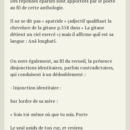
Des réponses éparses sont apportées par le poète
au fil de cette anthologie.
Il ne se dit pas « apatride » (adjectif qualifiant la
chevelure de la gitane p.358 dans « La gitane
détient un ciel exercé ») mais il affirme quil est sa
langue : Anâ loughatî.
On note également, au fil du recueil, la présence
dinjonctions identitaires, parfois contradictoires,
qui conduisent à un dédoublement :
- Injonction identitaire :
Sur lordre de sa mère :
« Sois toi-même où que tu sois. Porte
Le seul poids de ton cur, et reviens