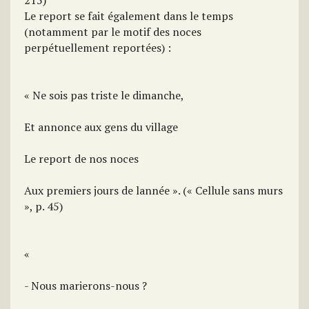
215)
Le report se fait également dans le temps
(notamment par le motif des noces
perpétuellement reportées) :
« Ne sois pas triste le dimanche,
Et annonce aux gens du village
Le report de nos noces
Aux premiers jours de lannée ». (« Cellule sans murs
», p. 45)
«
- Nous marierons-nous ?