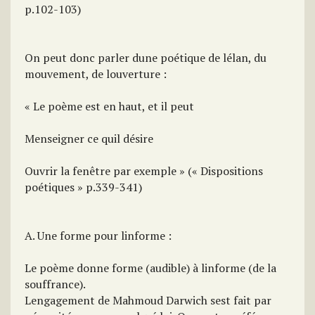
p.102-103)
On peut donc parler dune poétique de lélan, du
mouvement, de louverture :
« Le poème est en haut, et il peut
Menseigner ce quil désire
Ouvrir la fenêtre par exemple » (« Dispositions
poétiques » p.339-341)
A. Une forme pour linforme :
Le poème donne forme (audible) à linforme (de la
souffrance).
Lengagement de Mahmoud Darwich sest fait par