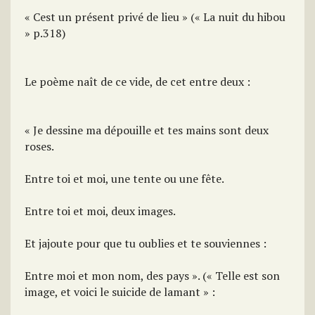
« Cest un présent privé de lieu » (« La nuit du hibou
» p.318)
Le poème naît de ce vide, de cet entre deux :
« Je dessine ma dépouille et tes mains sont deux
roses.
Entre toi et moi, une tente ou une fête.
Entre toi et moi, deux images.
Et jajoute pour que tu oublies et te souviennes :
Entre moi et mon nom, des pays ». (« Telle est son
image, et voici le suicide de lamant » :