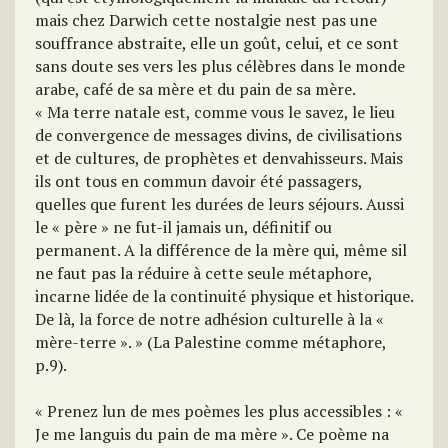
mais chez Darwich cette nostalgie nest pas une
souffrance abstraite, elle un goût, celui, et ce sont
sans doute ses vers les plus célèbres dans le monde
arabe, café de sa mère et du pain de sa mère.
« Ma terre natale est, comme vous le savez, le lieu
de convergence de messages divins, de civilisations
et de cultures, de prophètes et denvahisseurs. Mais
ils ont tous en commun davoir été passagers,
quelles que furent les durées de leurs séjours. Aussi
le « père » ne fut-il jamais un, définitif ou
permanent. A la différence de la mère qui, même sil
ne faut pas la réduire à cette seule métaphore,
incarne lidée de la continuité physique et historique.
De là, la force de notre adhésion culturelle à la «
mère-terre ». » (La Palestine comme métaphore,
p.9).
« Prenez lun de mes poèmes les plus accessibles : «
Je me languis du pain de ma mère ». Ce poème na