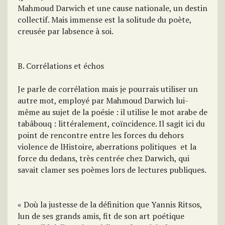
Mahmoud Darwich et une cause nationale, un destin
collectif. Mais immense est la solitude du poète,
creusée par labsence à soi.
B. Corrélations et échos
Je parle de corrélation mais je pourrais utiliser un
autre mot, employé par Mahmoud Darwich lui-
même au sujet de la poésie : il utilise le mot arabe de
tabâbouq : littéralement, coïncidence. Il sagit ici du
point de rencontre entre les forces du dehors 
violence de lHistoire, aberrations politiques  et la
force du dedans, très centrée chez Darwich, qui
savait clamer ses poèmes lors de lectures publiques.
« Doù la justesse de la définition que Yannis Ritsos,
lun de ses grands amis, fit de son art poétique