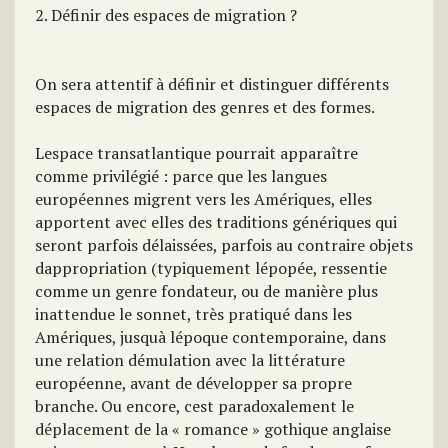
2. Définir des espaces de migration ?
On sera attentif à définir et distinguer différents
espaces de migration des genres et des formes.
Lespace transatlantique pourrait apparaître
comme privilégié : parce que les langues
européennes migrent vers les Amériques, elles
apportent avec elles des traditions génériques qui
seront parfois délaissées, parfois au contraire objets
dappropriation (typiquement lépopée, ressentie
comme un genre fondateur, ou de manière plus
inattendue le sonnet, très pratiqué dans les
Amériques, jusquà lépoque contemporaine, dans
une relation démulation avec la littérature
européenne, avant de développer sa propre
branche. Ou encore, cest paradoxalement le
déplacement de la « romance » gothique anglaise