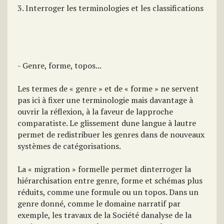
3. Interroger les terminologies et les classifications
- Genre, forme, topos...
Les termes de « genre » et de « forme » ne servent
pas ici à fixer une terminologie mais davantage à
ouvrir la réflexion, à la faveur de lapproche
comparatiste. Le glissement dune langue à lautre
permet de redistribuer les genres dans de nouveaux
systèmes de catégorisations.
La « migration » formelle permet dinterroger la
hiérarchisation entre genre, forme et schémas plus
réduits, comme une formule ou un topos. Dans un
genre donné, comme le domaine narratif par
exemple, les travaux de la Société danalyse de la