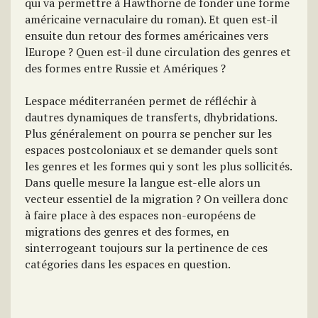
qui va permettre à Hawthorne de fonder une forme
américaine vernaculaire du roman). Et quen est-il
ensuite dun retour des formes américaines vers
lEurope ? Quen est-il dune circulation des genres et
des formes entre Russie et Amériques ?
Lespace méditerranéen permet de réfléchir à
dautres dynamiques de transferts, dhybridations.
Plus généralement on pourra se pencher sur les
espaces postcoloniaux et se demander quels sont
les genres et les formes qui y sont les plus sollicités.
Dans quelle mesure la langue est-elle alors un
vecteur essentiel de la migration ? On veillera donc
à faire place à des espaces non-européens de
migrations des genres et des formes, en
sinterrogeant toujours sur la pertinence de ces
catégories dans les espaces en question.