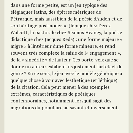
dans une forme petite, est un jeu typique des
élégiaques latins, des épitres métriques de
Pétrarque, mais aussi bien de la poésie dAuden et de
son héritage postmoderne (lépique chez Derek
Walcott, la pastorale chez Seamus Heaney, la poésie
didactique chez Jacques Reda) : une forme majeure «
migre » à lintérieur dune forme mineure, et rend
souvent très complexe la saisie de l« engagement »,
de la « sincérité » de lauteur. Ces porte-voix que se
donne un auteur exhibent-ils justement lartefact du
genre ? En ce sens, le jeu avec le modèle générique a
quelque chose à voir avec lesthétique (et léthique)
de la citation. Cela peut mener à des exemples
extrêmes, caractéristiques de poétiques
contemporaines, notamment lorsquil sagit des
migrations du populaire au savant et inversement.