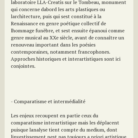
laboratoire LLA-Creatis sur le Tombeau, monument
qui concerne dabord les arts plastiques ou
larchitecture, puis qui sest constitué à la
Renaissance en genre poétique collectif de
lhommage funèbre, et sest ensuite épanoui comme
genre musical au XXe siècle, avant de connaître un
renouveau important dans les poésies
contemporaines, notamment francophones.
Approches historiques et interartistiques sont ici
conjointes.
- Comparatisme et intermédialité
Les enjeux recoupent en partie ceux du
comparatisme interartistique mais les déplacent
puisque lanalyse tient compte du medium, dont
linvestissement nest pas toujours a priori artistique.