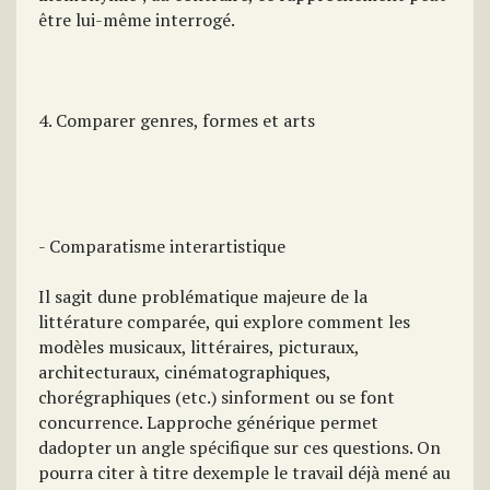
être lui-même interrogé.
4. Comparer genres, formes et arts
- Comparatisme interartistique
Il sagit dune problématique majeure de la
littérature comparée, qui explore comment les
modèles musicaux, littéraires, picturaux,
architecturaux, cinématographiques,
chorégraphiques (etc.) sinforment ou se font
concurrence. Lapproche générique permet
dadopter un angle spécifique sur ces questions. On
pourra citer à titre dexemple le travail déjà mené au