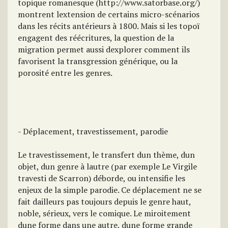
topique romanesque (http://www.satorbase.org/)
montrent lextension de certains micro-scénarios
dans les récits antérieurs à 1800. Mais si les topoï
engagent des réécritures, la question de la
migration permet aussi dexplorer comment ils
favorisent la transgression générique, ou la
porosité entre les genres.
- Déplacement, travestissement, parodie
Le travestissement, le transfert dun thème, dun
objet, dun genre à lautre (par exemple Le Virgile
travesti de Scarron) déborde, ou intensifie les
enjeux de la simple parodie. Ce déplacement ne se
fait dailleurs pas toujours depuis le genre haut,
noble, sérieux, vers le comique. Le miroitement
dune forme dans une autre, dune forme grande