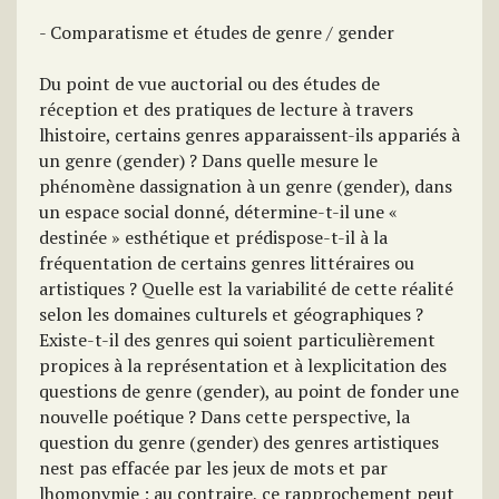
- Comparatisme et études de genre / gender
Du point de vue auctorial ou des études de
réception et des pratiques de lecture à travers
lhistoire, certains genres apparaissent-ils appariés à
un genre (gender) ? Dans quelle mesure le
phénomène dassignation à un genre (gender), dans
un espace social donné, détermine-t-il une «
destinée » esthétique et prédispose-t-il à la
fréquentation de certains genres littéraires ou
artistiques ? Quelle est la variabilité de cette réalité
selon les domaines culturels et géographiques ?
Existe-t-il des genres qui soient particulièrement
propices à la représentation et à lexplicitation des
questions de genre (gender), au point de fonder une
nouvelle poétique ? Dans cette perspective, la
question du genre (gender) des genres artistiques
nest pas effacée par les jeux de mots et par
lhomonymie ; au contraire, ce rapprochement peut