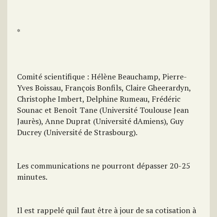
*
Comité scientifique : Hélène Beauchamp, Pierre-
Yves Boissau, François Bonfils, Claire Gheerardyn,
Christophe Imbert, Delphine Rumeau, Frédéric
Sounac et Benoît Tane (Université Toulouse Jean
Jaurès), Anne Duprat (Université dAmiens), Guy
Ducrey (Université de Strasbourg).
Les communications ne pourront dépasser 20-25
minutes.
Il est rappelé quil faut être à jour de sa cotisation à