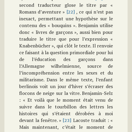
second traducteur glose le titre par «
Romans d’aventure »
, ce qui n’est pas
[22]
inexact, permettant une hypothèse sur le
contenu des « bouquins ». Benjamin utilise
donc « livres de garçons », aussi bien pour
traduire le titre que pour l’expression «
Knabenbücher », qui clôt le texte. Il renvoie
ce faisant à la question primordiale pour lui
de l’éducation des garçons dans
l’Allemagne wilhelmienne, source de
l’incompréhension entre les sexes et du
militarisme. Dans le même texte, l’enfant
berlinois voit un jour d’hiver s’écraser des
flocons de neige sur la vitre. Benjamin-Selz
: « Et voilà que le moment était venu de
suivre dans le tourbillon des lettres les
histoires qui s’étaient dérobées à moi
devant la fenêtre. »
Lacoste traduit : «
[23]
Mais maintenant, c’était le moment de