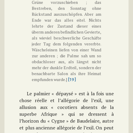
Grüne vorzuschieben ; das
Bestreben, den Sonntag ohne
Rückstand auszuschöpfen. Aber am
Ende war das alles eitel. Nichts
lehrte der Zustand dieser eines
überm anderen befindlichen Gevierte,
als wieviel beschwerliche Geschäfte
jeder Tag dem folgenden vererbte.
Wäscheleinen liefen von einer Wand
zur anderen ; die Palme sah um so
obdachloser aus, als längst nicht
mehr der dunkle Erdteil, sondern der
benachbarte Salon als ihre Heimat
empfunden wurde.]
[19]
Le palmier « dépaysé » est à la fois une
chose réelle et l’allégorie de l’exil, une
allusion aux « cocotiers absents de la
superbe Afrique » qui se dressent à
l’horizon du « Cygne » de Baudelaire, autre
et plus ancienne allégorie de l’exil. On peut