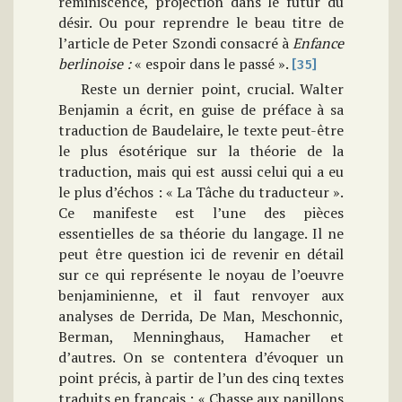
réminiscence, projection dans le futur du
désir. Ou pour reprendre le beau titre de
l’article de Peter Szondi consacré à
Enfance
berlinoise :
« espoir dans le passé ».
[35]
Reste un dernier point, crucial. Walter
Benjamin a écrit, en guise de préface à sa
traduction de Baudelaire, le texte peut-être
le plus ésotérique sur la théorie de la
traduction, mais qui est aussi celui qui a eu
le plus d’échos : « La Tâche du traducteur ».
Ce manifeste est l’une des pièces
essentielles de sa théorie du langage. Il ne
peut être question ici de revenir en détail
sur ce qui représente le noyau de l’oeuvre
benjaminienne, et il faut renvoyer aux
analyses de Derrida, De Man, Meschonnic,
Berman, Menninghaus, Hamacher et
d’autres. On se contentera d’évoquer un
point précis, à partir de l’un des cinq textes
traduits en français : « Chasse aux papillons