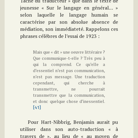
Tâche du traducteur » que dans le texte de
jeunesse « Sur le langage en général… »
selon laquelle le langage humain se
caractérise par son absolue absence de
médiation, son immédiateté. Rappelons ces
phrases célèbres de l’essai de 1923 :
Mais que « dit » une oeuvre littéraire ?
Que communique-t-elle ? Très peu à
qui la comprend. Ce qu’elle a
d’essentiel n’est pas communication,
n’est pas message. Une traduction
cependant, qui cherche à
transmettre, ne pourrait
transmettre que la communication,
et donc quelque chose d’inessentiel.
[41]
Pour Hart-Nibbrig, Benjamin aurait pu
utiliser dans son auto-traduction « à
travers de », au lieu de « au moyen de