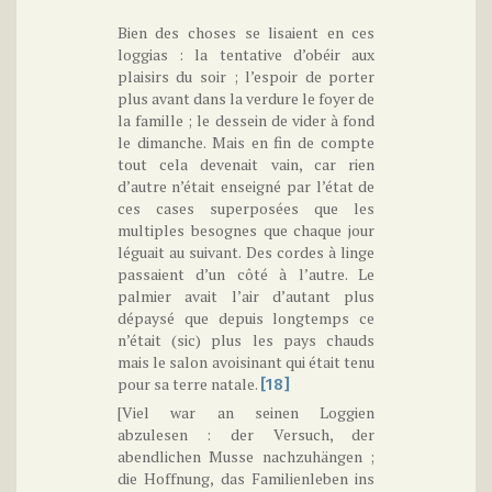
Bien des choses se lisaient en ces
loggias : la tentative d’obéir aux
plaisirs du soir ; l’espoir de porter
plus avant dans la verdure le foyer de
la famille ; le dessein de vider à fond
le dimanche. Mais en fin de compte
tout cela devenait vain, car rien
d’autre n’était enseigné par l’état de
ces cases superposées que les
multiples besognes que chaque jour
léguait au suivant. Des cordes à linge
passaient d’un côté à l’autre. Le
palmier avait l’air d’autant plus
dépaysé que depuis longtemps ce
n’était (sic) plus les pays chauds
mais le salon avoisinant qui était tenu
pour sa terre natale.
[18]
[Viel war an seinen Loggien
abzulesen : der Versuch, der
abendlichen Musse nachzuhängen ;
die Hoffnung, das Familienleben ins