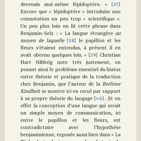
devenais moi-même lépidoptère. »
[37]
Encore que « lépidoptère » introduise une
connotation un peu trop « scientifique ».
Un peu plus loin on lit cette phrase dans
Benjamin-Selz : « La langue étrangère
au
moyen de laquelle
le papillon et les
[38]
fleurs s’étaient entendus, à présent il en
avait obtenu quelques lois. »
Christian
[39]
Hart Nibbrig note très justement, en
posant ainsi le problème essentiel du hiatus
entre théorie et pratique de la traduction
chez Benjamin, que l’auteur de la
Berliner
Kindheit
se montre ici en recul par rapport
à sa propre théorie du langage
. Et en
[40]
effet la conception d’une langue qui serait
un simple moyen de communication, ici
entre le papillon et les fleurs, est
contradictoire avec l’hypothèse
benjaminienne, exposée aussi bien dans « La