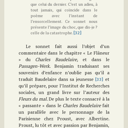
que celui du dernier. C’est un adieu, à
tout jamais, qui coïncide dans le
poème avec l’instant de
l’ensorcellement. Ce sonnet nous
présente l’image du choc, que dis-je ?
celle de la catastrophe.
[32]
Le sonnet fait aussi l’objet d’un
commentaire dans le chapitre « Le Flâneur
» du
Charles Baudelaire,
et dans le
Passagen-Werk.
Benjamin traduisant ses
souvenirs d’enfance n’oublie pas qu’il a
traduit Baudelaire dans sa jeunesse
et
[33]
qu’il prépare, pour l’Institut de Recherches
sociales, un grand livre sur l’auteur des
Fleurs du mal.
De plus le texte consacré à la
« passante » dans le
Charles Baudelaire
fait
un parallèle avec le personnage de la
Parisienne chez Proust, avec Albertine.
Proust, lu tôt et avec passion par Benjamin,