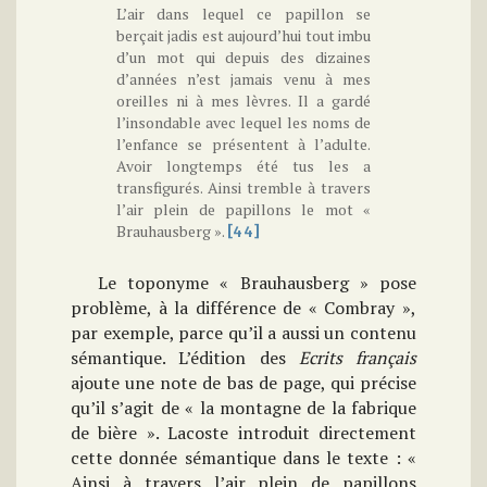
L’air dans lequel ce papillon se
berçait jadis est aujourd’hui tout imbu
d’un mot qui depuis des dizaines
d’années n’est jamais venu à mes
oreilles ni à mes lèvres. Il a gardé
l’insondable avec lequel les noms de
l’enfance se présentent à l’adulte.
Avoir longtemps été tus les a
transfigurés. Ainsi tremble à travers
l’air plein de papillons le mot «
Brauhausberg ».
[44]
Le toponyme « Brauhausberg » pose
problème, à la différence de « Combray »,
par exemple, parce qu’il a aussi un contenu
sémantique. L’édition des
Ecrits français
ajoute une note de bas de page, qui précise
qu’il s’agit de « la montagne de la fabrique
de bière ». Lacoste introduit directement
cette donnée sémantique dans le texte : «
Ainsi à travers l’air plein de papillons