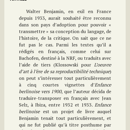
Walter Benjamin, en exil en France
depuis 1933, aurait souhaité être reconnu
dans son pays d’adoption pour pouvoir «
transmettre » sa conception du langage, de
l’histoire, de la critique. On sait que ce ne
fut pas le cas. Parmi les textes qu’il a
rédigés en français, comme celui sur
Bachofen, destiné à la NRF, ou traduits avec
l’aide de tiers (Klossowski pour
L’oeuvre
d’art à l’ère de sa reproductibilité technique
)
on peut s’intéresser tout particulièrement
à cinq courtes vignettes d’
Enfance
berlinoise vers 1900
, que l’auteur décida de
traduire-transposer en français avec Jean
Selz, à Ibiza, entre 1932 et 1933.
Enfance
berlinoise
est un projet de livre auquel
Benjamin tenait tout particulièrement, et
qui ne fut publié qu’à titre posthume par