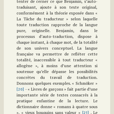
tenter de cerner ce que Benjamin, s’auto-
traduisant, ajoute à son texte original,
conformément à la théorie exposée dans «
La Tâche du traducteur » selon laquelle
toute traduction rapproche de la langue
pure, originelle. Benjamin, dans le
processus d’auto-traduction, dispose à
chaque instant, à chaque mot, de la totalité
de son univers conceptuel. La langue
française va permettre de refléter cette
totalité, inaccessible à tout traducteur «
allogène », à moins d’une attention si
soutenue qu’elle dépasse les possibilités
concrètes du travail de traduction.
Donnons quelques exemples. « Schmöker »
- « Livres de garçons » fait partie d’une
[20]
importante série de textes consacrés à la
pratique enfantine de la lecture. Le
dictionnaire donne « romans à quatre sous
», « vieux bouquins sans valeur »
. Le
[21]