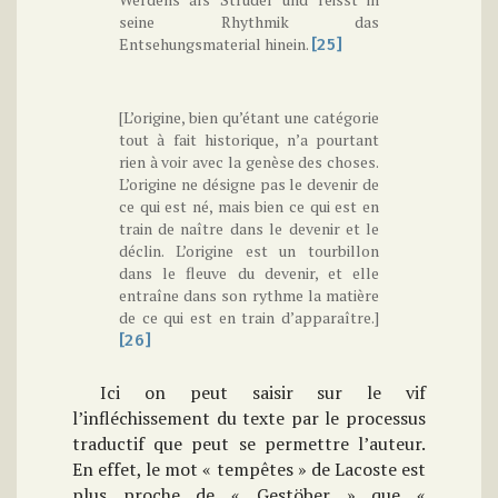
seine Rhythmik das
Entsehungsmaterial hinein.
[25]
[L’origine, bien qu’étant une catégorie
tout à fait historique, n’a pourtant
rien à voir avec la genèse des choses.
L’origine ne désigne pas le devenir de
ce qui est né, mais bien ce qui est en
train de naître dans le devenir et le
déclin. L’origine est un tourbillon
dans le fleuve du devenir, et elle
entraîne dans son rythme la matière
de ce qui est en train d’apparaître.]
[26]
Ici on peut saisir sur le vif
l’infléchissement du texte par le processus
traductif que peut se permettre l’auteur.
En effet, le mot « tempêtes » de Lacoste est
plus proche de « Gestöber » que «