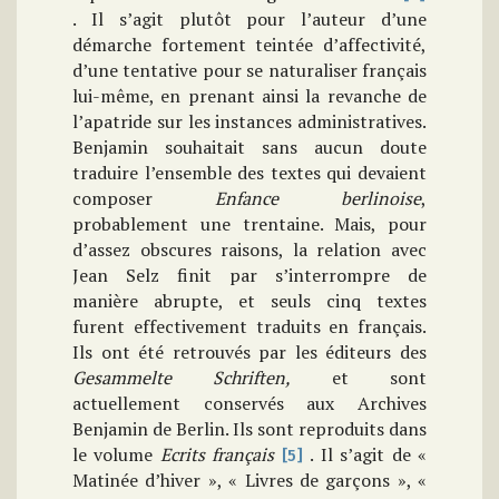
. Il s’agit plutôt pour l’auteur d’une
démarche fortement teintée d’affectivité,
d’une tentative pour se naturaliser français
lui-même, en prenant ainsi la revanche de
l’apatride sur les instances administratives.
Benjamin souhaitait sans aucun doute
traduire l’ensemble des textes qui devaient
composer
Enfance berlinoise
,
probablement une trentaine. Mais, pour
d’assez obscures raisons, la relation avec
Jean Selz finit par s’interrompre de
manière abrupte, et seuls cinq textes
furent effectivement traduits en français.
Ils ont été retrouvés par les éditeurs des
Gesammelte Schriften,
et sont
actuellement conservés aux Archives
Benjamin de Berlin. Ils sont reproduits dans
le volume
Ecrits français
. Il s’agit de «
[5]
Matinée d’hiver », « Livres de garçons », «