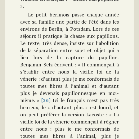
».
Le petit berlinois passe chaque année
avec sa famille une partie de l’été dans les
environs de Berlin, à Potsdam. Lors de ces
séjours il pratique la chasse aux papillons.
Le texte, très dense, insiste sur l’abolition
de la séparation entre sujet et objet qui a
lieu lors de la capture du papillon.
Benjamin-Selz écrivent : « Il commençait à
s’établir entre nous la vieille loi de la
vénerie : d’autant plus je me conformais de
toutes mes fibres à l’animal et d’autant
plus je devenais papillonnesque en moi-
même. »
Ici le français n’est pas très
[36]
heureux, le « d’autant plus » est lourd, et
on peut préférer la version Lacoste : « La
vieille loi de la vénerie commençait à règner
entre nous : plus je me conformais de
toutes mes fibres à l’animal, plus je