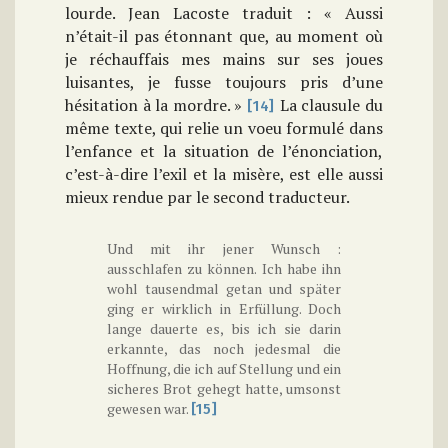
lourde. Jean Lacoste traduit : « Aussi
n’était-il pas étonnant que, au moment où
je réchauffais mes mains sur ses joues
luisantes, je fusse toujours pris d’une
hésitation à la mordre. »
La clausule du
[14]
même texte, qui relie un voeu formulé dans
l’enfance et la situation de l’énonciation,
c’est-à-dire l’exil et la misère, est elle aussi
mieux rendue par le second traducteur.
Und mit ihr jener Wunsch :
ausschlafen zu können. Ich habe ihn
wohl tausendmal getan und später
ging er wirklich in Erfüllung. Doch
lange dauerte es, bis ich sie darin
erkannte, das noch jedesmal die
Hoffnung, die ich auf Stellung und ein
sicheres Brot gehegt hatte, umsonst
gewesen war.
[15]