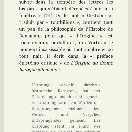
suivre dans la tempête des lettres les
histoires qui s’étaient dérobées à moi à la
fenêtre. »
Or le mot « Gestöber »,
[24]
traduit par « tourbillons », contient tout
un pan de la philosophie de l’Histoire de
Benjamin, pour qui « l’Origine » est
toujours un « tourbillon », un « Vortex », le
moment insaisissable où tout sombre et où
tout naît. Il écrit dans la « préface
épistémo-critique » de
L’Origine du drame
baroque allemand
:
Ursprung, wiewohl durchaus
historische Kategorie, hat mit
Entstehung dennoch nichts gemein.
Im Ursprung wird kein Werden des
Entsprungenen, vielmehr dem
Werden und Vergehen
Entspringendes gemeint. Der
Ursprung steht im Fluss des
Werdens als Strudel und reisst in