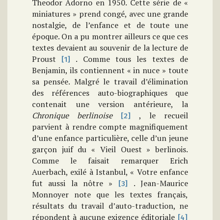
Theodor Adorno en 1950. Cette série de «
miniatures » prend congé, avec une grande
nostalgie, de l’enfance et de toute une
époque. On a pu montrer ailleurs ce que ces
textes devaient au souvenir de la lecture de
Proust
. Comme tous les textes de
[1]
Benjamin, ils contiennent « in nuce » toute
sa pensée. Malgré le travail d’élimination
des références auto-biographiques que
contenait une version antérieure, la
Chronique berlinoise
, le recueil
[2]
parvient à rendre compte magnifiquement
d’une enfance particulière, celle d’un jeune
garçon juif du « Vieil Ouest » berlinois.
Comme le faisait remarquer Erich
Auerbach, exilé à Istanbul, « Votre enfance
fut aussi la nôtre »
. Jean-Maurice
[3]
Monnoyer note que les textes français,
résultats du travail d’auto-traduction, ne
répondent à aucune exigence éditoriale
[4]