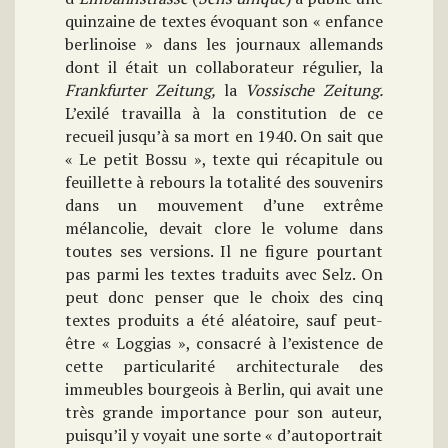
quinzaine de textes évoquant son « enfance
berlinoise » dans les journaux allemands
dont il était un collaborateur régulier, la
Frankfurter Zeitung,
la
Vossische Zeitung.
L’exilé travailla à la constitution de ce
recueil jusqu’à sa mort en 1940. On sait que
« Le petit Bossu », texte qui récapitule ou
feuillette à rebours la totalité des souvenirs
dans un mouvement d’une extrême
mélancolie, devait clore le volume dans
toutes ses versions. Il ne figure pourtant
pas parmi les textes traduits avec Selz. On
peut donc penser que le choix des cinq
textes produits a été aléatoire, sauf peut-
être « Loggias », consacré à l’existence de
cette particularité architecturale des
immeubles bourgeois à Berlin, qui avait une
très grande importance pour son auteur,
puisqu’il y voyait une sorte « d’autoportrait