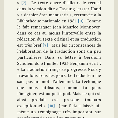
»
. Le texte ouvre d’ailleurs le recueil
[7]
dans la version dite « Fassung letzter Hand
» « dernier état manuscrit », retrouvée à la
Bibliothèque nationale en 1981
. Comme
[8]
le fait remarquer Jean-Maurice Monnoyer,
dans ce cas au moins l’intervalle entre la
rédaction du texte original et sa traduction
est très bref
. Mais les circonstances de
[9]
l’élaboration de la traduction sont un peu
particulières. Dans sa lettre à Gershom
Scholem du 31 juillet 1933 Benjamin écrit :
« La traduction française progresse. Nous y
travaillons tous les jours. Le traducteur ne
sait pas un mot d’allemand. La technique
que nous utilisons, comme tu peux
l’imaginer, est au petit-poil. Mais ce qui est
ainsi produit est presque toujours
exceptionnel »
. Jean Selz a laissé lui-
[10]
même un témoignage très important sur
ces séances de travail en commun :