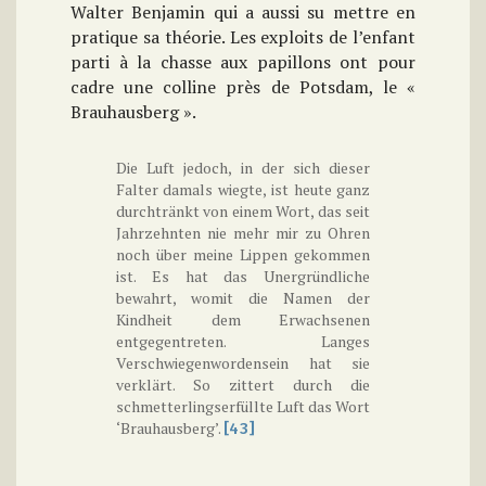
Walter Benjamin qui a aussi su mettre en
pratique sa théorie. Les exploits de l’enfant
parti à la chasse aux papillons ont pour
cadre une colline près de Potsdam, le «
Brauhausberg ».
Die Luft jedoch, in der sich dieser
Falter damals wiegte, ist heute ganz
durchtränkt von einem Wort, das seit
Jahrzehnten nie mehr mir zu Ohren
noch über meine Lippen gekommen
ist. Es hat das Unergründliche
bewahrt, womit die Namen der
Kindheit dem Erwachsenen
entgegentreten. Langes
Verschwiegenwordensein hat sie
verklärt. So zittert durch die
schmetterlingserfüllte Luft das Wort
‘Brauhausberg’.
[43]