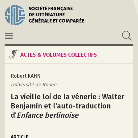
SOCIÉTÉ FRANÇAISE
DE LITTÉRATURE
GÉNÉRALE ET COMPARÉE
ACTES & VOLUMES COLLECTIFS
Robert KAHN
Université de Rouen
La vieille loi de la vénerie : Walter
Benjamin et l'auto-traduction
d'
Enfance berlinoise
ARTICLE