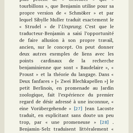
tourbillons », que Benjamin utilise pour sa
propre version de « Schmöker » et par
lequel Sibylle Muller traduit exactement le
« Strudel » de l’
Ursprung.
C’est que le
traducteur-Benjamin a saisi l’opportunité
de faire allusion à son propre travail,
ancien, sur le concept. On peut donner
deux autres exemples de liens avec les
points cardinaux de la recherche
benjaminienne que sont « Baudelaire », «
Proust » et la théorie du langage. Dans «
Deux fanfares » [« Zwei Blechkapellen »] le
petit Berlinois, en promenade au Jardin
zoologique, fait l’expérience du premier
regard de désir adressé à une inconnue, «
eine Vorübergehende »
Jean Lacoste
[27]
traduit, en explicitant sans doute un peu
trop, par « une promeneuse »
.
[28]
Benjamin-Selz traduisent littéralement «