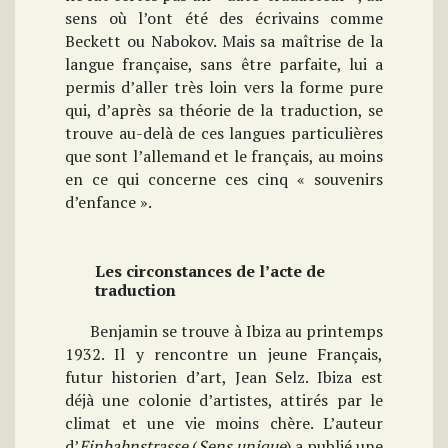
sens où l’ont été des écrivains comme
Beckett ou Nabokov. Mais sa maîtrise de la
langue française, sans être parfaite, lui a
permis d’aller très loin vers la forme pure
qui, d’après sa théorie de la traduction, se
trouve au-delà de ces langues particulières
que sont l’allemand et le français, au moins
en ce qui concerne ces cinq « souvenirs
d’enfance ».
Les circonstances de l’acte de
traduction
Benjamin se trouve à Ibiza au printemps
1932. Il y rencontre un jeune Français,
futur historien d’art, Jean Selz. Ibiza est
déjà une colonie d’artistes, attirés par le
climat et une vie moins chère. L’auteur
d’
Einbahnstrasse
(
Sens unique
) a publié une