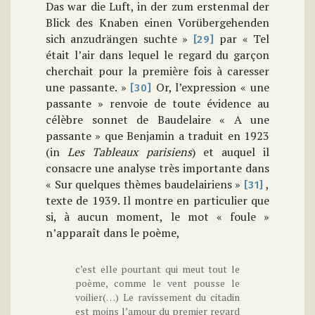
Das war die Luft, in der zum erstenmal der
Blick des Knaben einen Vorübergehenden
sich anzudrängen suchte »
par « Tel
[29]
était l’air dans lequel le regard du garçon
cherchait pour la première fois à caresser
une passante. »
Or, l’expression « une
[30]
passante » renvoie de toute évidence au
célèbre sonnet de Baudelaire « A une
passante » que Benjamin a traduit en 1923
(in
Les Tableaux parisiens
) et auquel il
consacre une analyse très importante dans
« Sur quelques thèmes baudelairiens »
,
[31]
texte de 1939. Il montre en particulier que
si, à aucun moment, le mot « foule »
n’apparaît dans le poème,
c’est elle pourtant qui meut tout le
poème, comme le vent pousse le
voilier(…) Le ravissement du citadin
est moins l’amour du premier regard