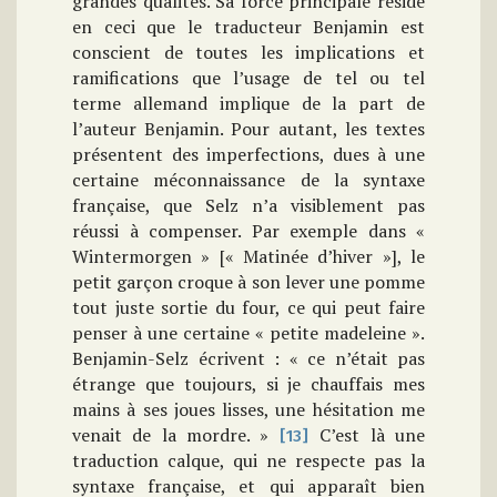
grandes qualités. Sa force principale réside
en ceci que le traducteur Benjamin est
conscient de toutes les implications et
ramifications que l’usage de tel ou tel
terme allemand implique de la part de
l’auteur Benjamin. Pour autant, les textes
présentent des imperfections, dues à une
certaine méconnaissance de la syntaxe
française, que Selz n’a visiblement pas
réussi à compenser. Par exemple dans «
Wintermorgen » [« Matinée d’hiver »], le
petit garçon croque à son lever une pomme
tout juste sortie du four, ce qui peut faire
penser à une certaine « petite madeleine ».
Benjamin-Selz écrivent : « ce n’était pas
étrange que toujours, si je chauffais mes
mains à ses joues lisses, une hésitation me
venait de la mordre. »
C’est là une
[13]
traduction calque, qui ne respecte pas la
syntaxe française, et qui apparaît bien