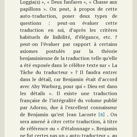
Loggia(s) », « Deux fanfares », « Chasse aux
papillons ». On peut, à propos de cette
auto-traduction, poser deux types de
questions : peut-on évaluer cette
traduction en soi, d’après les critères
habituels de lisibilité, d’élégance, etc. ?
peut-on l’évaluer par rapport à certains
axiomes postulés par la théorie
benjaminienne de la traduction telle qu’elle
a été exposée dans le célèbre texte sur « La
Tâche du traducteur » ? Il faudra entrer
dans le détail, car Benjamin était d’accord
avec Aby Warburg, pour qui « Dieu est dans
les détails ». Il existe une traduction
française de l’intégralité du volume publié
par Adorno, due à l’excellent connaisseur
de Benjamin qu’est Jean Lacoste
. On
[6]
sera amené à citer cette traduction, à titre
de référence ou « d’étalonnage ». Benjamin
ne fut certes pas un « auto-traducteur », au