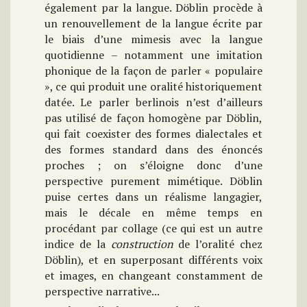
également par la langue. Döblin procède à
un renouvellement de la langue écrite par
le biais d’une mimesis avec la langue
quotidienne – notamment une imitation
phonique de la façon de parler « populaire
», ce qui produit une oralité historiquement
datée. Le parler berlinois n’est d’ailleurs
pas utilisé de façon homogène par Döblin,
qui fait coexister des formes dialectales et
des formes standard dans des énoncés
proches ; on s’éloigne donc d’une
perspective purement mimétique. Döblin
puise certes dans un réalisme langagier,
mais le décale en même temps en
procédant par collage (ce qui est un autre
indice de la
construction
de l’oralité chez
Döblin), et en superposant différents voix
et images, en changeant constamment de
perspective narrative...