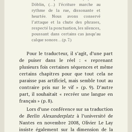
Döblin, (…) l’écriture marche au
rythme de la rue, dissonante et
heurtée. Nous avons conservé
l’attaque et la chute des phrases,
respecté la ponctuation, les silences,
poussant dans certains cas jusqu’au
calque sonore… (p. 7.)
Pour le traducteur, il s’agit, d’une part
de puiser dans le réel : « reprenant
plusieurs fois certaines séquences et même
certains chapitres pour que tout cela ne
paraisse pas artificiel, mais semble tout au
contraire pris sur le vif » (p. 9). D’autre
part, il souhaitait « recréer une langue en
français » (p. 8).
Lors d’une conférence sur sa traduction
de
Berlin Alexanderplatz
à l’université de
Nantes en novembre 2008, Olivier Le Lay
insiste également sur la dimension de la