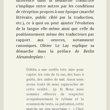
différence dans la démarche traductive
s’implique entre autres par les conditions
de réception propres à une époque (marché
littéraire, public ciblé par la traduction,
etc.), ce à quoi on peut ajouter l’évolution
de la langue elle-même ainsi que celle du
positionnement même des traducteurs par
rapport aux oeuvres, notamment
canoniques. Olivier Le Lay explique sa
démarche dans la préface de
Berlin
Alexanderplatz
:
Döblin a une oreille très sûre pour
capter les voix de la rue, des bars à
gnôle, des asiles de nuit. Aussi nous
avons tenté de nous rapprocher de
cette oralité… (p. 8) Nous nous
sommes efforcés de respecter
scrupuleusement le rythme et la
scansion du texte, sa pulsation, cette
marche un peu incertaine (…) Chez