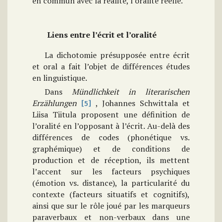
en commun avec la réalité, l’oralité réelle.
Liens entre l’écrit et l’oralité
La dichotomie présupposée entre écrit
et oral a fait l’objet de différences études
en linguistique.
Dans
Mündlichkeit in literarischen
Erzählungen
, Johannes Schwittala et
[5]
Liisa Tiitula proposent une définition de
l’oralité en l’opposant à l’écrit. Au-delà des
différences de codes (phonétique vs.
graphémique) et de conditions de
production et de réception, ils mettent
l’accent sur les facteurs psychiques
(émotion vs. distance), la particularité du
contexte (facteurs situatifs et cognitifs),
ainsi que sur le rôle joué par les marqueurs
paraverbaux et non-verbaux dans une