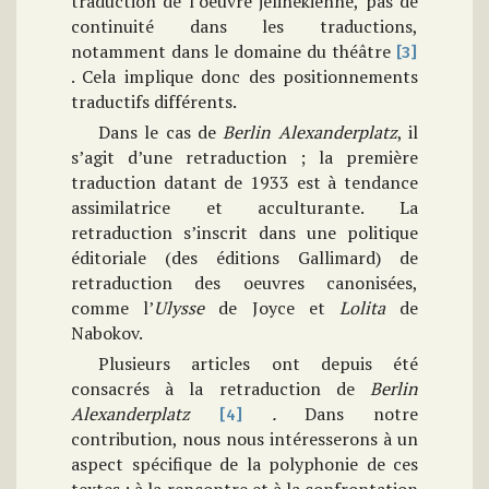
traduction de l’oeuvre jelinekienne, pas de
continuité dans les traductions,
notamment dans le domaine du théâtre
[3]
. Cela implique donc des positionnements
traductifs différents.
Dans le cas de
Berlin Alexanderplatz
, il
s’agit d’une retraduction ; la première
traduction datant de 1933 est à tendance
assimilatrice et acculturante. La
retraduction s’inscrit dans une politique
éditoriale (des éditions Gallimard) de
retraduction des oeuvres canonisées,
comme l’
Ulysse
de Joyce et
Lolita
de
Nabokov.
Plusieurs articles ont depuis été
consacrés à la retraduction de
Berlin
Alexanderplatz
.
Dans notre
[4]
contribution, nous nous intéresserons à un
aspect spécifique de la polyphonie de ces