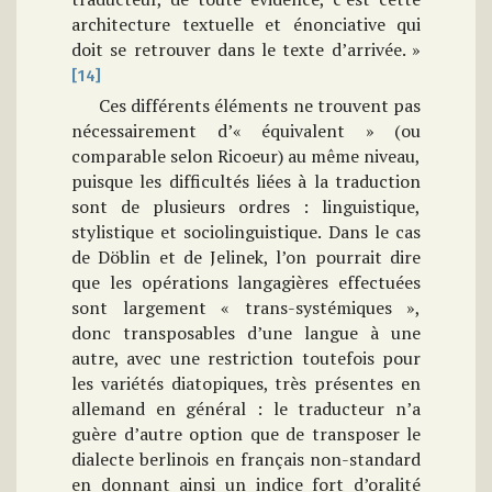
architecture textuelle et énonciative qui
doit se retrouver dans le texte d’arrivée. »
[14]
Ces différents éléments ne trouvent pas
nécessairement d’« équivalent » (ou
comparable selon Ricoeur) au même niveau,
puisque les difficultés liées à la traduction
sont de plusieurs ordres : linguistique,
stylistique et sociolinguistique. Dans le cas
de Döblin et de Jelinek, l’on pourrait dire
que les opérations langagières effectuées
sont largement « trans-systémiques »,
donc transposables d’une langue à une
autre, avec une restriction toutefois pour
les variétés diatopiques, très présentes en
allemand en général : le traducteur n’a
guère d’autre option que de transposer le
dialecte berlinois en français non-standard
en donnant ainsi un indice fort d’oralité