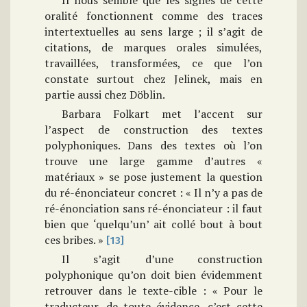
Il nous semble que les signes de cette
oralité fonctionnent comme des traces
intertextuelles au sens large ; il s’agit de
citations, de marques orales simulées,
travaillées, transformées, ce que l’on
constate surtout chez Jelinek, mais en
partie aussi chez Döblin.
Barbara Folkart met l’accent sur
l’aspect de construction des textes
polyphoniques. Dans des textes où l’on
trouve une large gamme d’autres «
matériaux » se pose justement la question
du ré-énonciateur concret : « Il n’y a pas de
ré-énonciation sans ré-énonciateur : il faut
bien que ‘quelqu’un’ ait collé bout à bout
ces bribes. »
[13]
Il s’agit d’une construction
polyphonique qu’on doit bien évidemment
retrouver dans le texte-cible : « Pour le
traducteur, de toute évidence, c’est cette