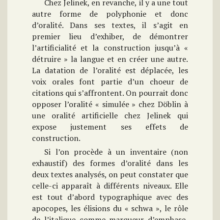
Chez Jelinek, en revanche, il y a une tout
autre forme de polyphonie et donc
d’oralité. Dans ses textes, il s’agit en
premier lieu d’exhiber, de démontrer
l’artificialité et la construction jusqu’à «
détruire » la langue et en créer une autre.
La datation de l’oralité est déplacée, les
voix orales font partie d’un choeur de
citations qui s’affrontent. On pourrait donc
opposer l’oralité « simulée » chez Döblin à
une oralité artificielle chez Jelinek qui
expose justement ses effets de
construction.
Si l’on procède à un inventaire (non
exhaustif) des formes d’oralité dans les
deux textes analysés, on peut constater que
celle-ci apparaît à différents niveaux. Elle
est tout d’abord typographique avec des
apocopes, les élisions du « schwa », le rôle
de l’italique comme marqueur d’emphase,