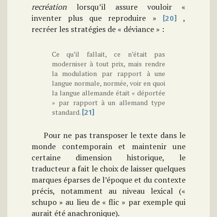
recréation
lorsqu’il assure vouloir «
inventer plus que reproduire »
,
[20]
recréer les stratégies de « déviance » :
Ce qu’il fallait, ce n’était pas
moderniser à tout prix, mais rendre
la modulation par rapport à une
langue normale, normée, voir en quoi
la langue allemande était « déportée
» par rapport à un allemand type
standard.
[21]
Pour ne pas transposer le texte dans le
monde contemporain et maintenir une
certaine dimension historique, le
traducteur a fait le choix de laisser quelques
marques éparses de l’époque et du contexte
précis, notamment au niveau lexical («
schupo » au lieu de « flic » par exemple qui
aurait été anachronique).