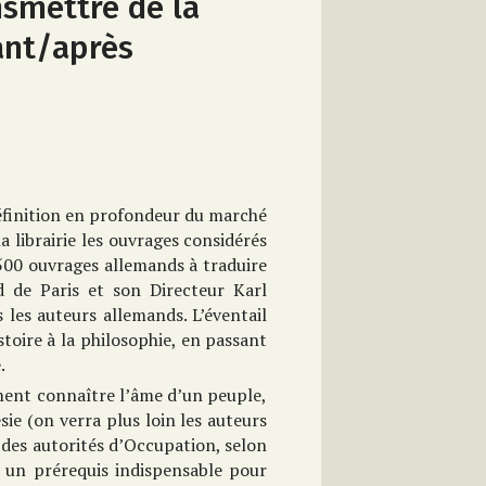
nsmettre de la
ant/après
éfinition en profondeur du marché
la librairie les ouvrages considérés
500 ouvrages allemands à traduire
d de Paris et son Directeur Karl
rs les auteurs allemands. L’éventail
stoire à la philosophie, en passant
.
lement connaître l’âme d’un peuple,
sie (on verra plus loin les auteurs
 des autorités d’Occupation, selon
t un prérequis indispensable pour