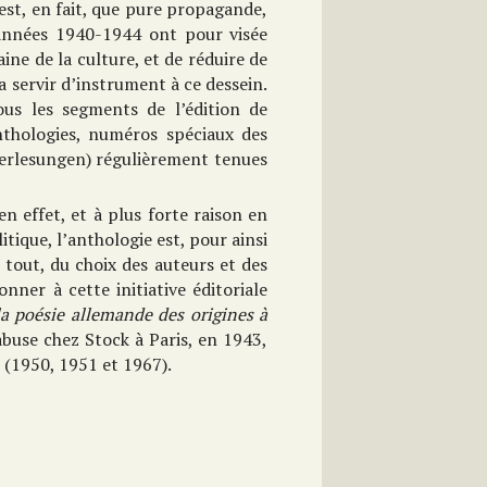
st, en fait, que pure propagande,
 années 1940-1944 ont pour visée
ne de la culture, et de réduire de
a servir d’instrument à ce dessein.
tous les segments de l’édition de
nthologies, numéros spéciaux des
terlesungen) régulièrement tenues
en effet, et à plus forte raison en
tique, l’anthologie est, pour ainsi
 tout, du choix des auteurs et des
onner à cette initiative éditoriale
a poésie allemande des origines à
abuse chez Stock à Paris, en 1943,
 (1950, 1951 et 1967).