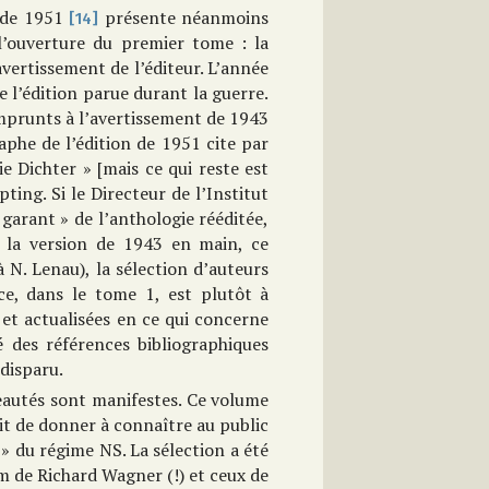
n de 1951
présente néanmoins
[14]
’ouverture du premier tome : la
avertissement de l’éditeur. L’année
 l’édition parue durant la guerre.
emprunts à l’avertissement de 1943
aphe de l’édition de 1951 cite par
e Dichter » [mais ce qui reste est
pting. Si le Directeur de l’Institut
garant » de l’anthologie rééditée,
 la version de 1943 en main, ce
N. Lenau), la sélection d’auteurs
ce, dans le tome 1, est plutôt à
et actualisées en ce qui concerne
té des références bibliographiques
 disparu.
eautés sont manifestes. Ce volume
sait de donner à connaître au public
 » du régime NS. La sélection a été
om de Richard Wagner (!) et ceux de