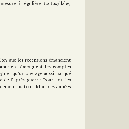
esure irrégulière (octosyllabe,
elon que les recensions émanaient
 comme en témoignent les comptes
giner qu’un ouvrage aussi marqué
e de l’après-guerre. Pourtant, les
apidement au tout début des années