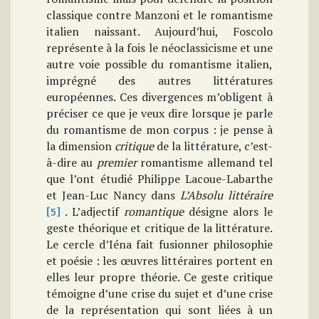
classique contre Manzoni et le romantisme
italien naissant. Aujourd’hui, Foscolo
représente à la fois le néoclassicisme et une
autre voie possible du romantisme italien,
imprégné des autres littératures
européennes. Ces divergences m’obligent à
préciser ce que je veux dire lorsque je parle
du romantisme de mon corpus : je pense à
la dimension
critique
de la littérature, c’est-
à-dire au
premier
romantisme allemand tel
que l’ont étudié Philippe Lacoue-Labarthe
et Jean-Luc Nancy dans
L’Absolu littéraire
. L’adjectif
romantique
désigne alors le
[5]
geste théorique et critique de la littérature.
Le cercle d’Iéna fait fusionner philosophie
et poésie : les œuvres littéraires portent en
elles leur propre théorie. Ce geste critique
témoigne d’une crise du sujet et d’une crise
de la représentation qui sont liées à un