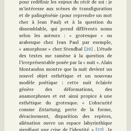
pour redéfinir les enjeux du récit de soi : je
m’intéresse aux scènes de transfiguration
et de palingénésie (pour reprendre un mot
cher à Jean Paul) et à la question du
dissemblable, qui prend différents noms
selon les auteurs : « grotesque » ou
arabesque chez Jean Paul par exemple,
« amorphose » chez Stendhal
. L’étude
[20]
des textes me ramène à la question de
l’irreprésentable posée par la « nuit ». Alain
Montandon montre que la nuit devient un
nouvel objet esthétique et un nouveau
modèle poétique : cette nuit éclairée
génère des déformations, des
anamorphoses et est ainsi propice à une
esthétique du grotesque. « L’obscurité
comme
Entartung
, perte de la forme,
déracinement, disparition des repères,
aliénation ouvre un espace labyrinthique
signifiant une crise de l’identité. »
. Je
[21]