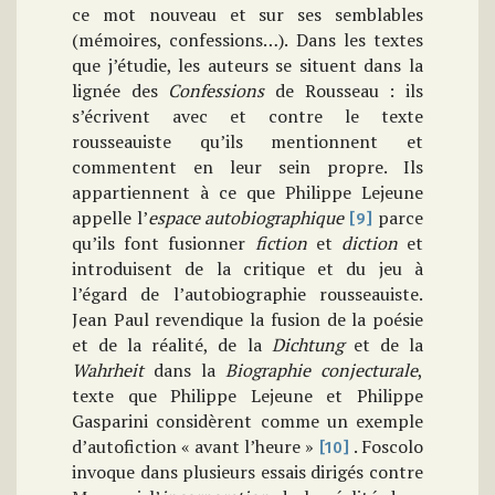
ce mot nouveau et sur ses semblables
(mémoires, confessions…). Dans les textes
que j’étudie, les auteurs se situent dans la
lignée des
Confessions
de Rousseau : ils
s’écrivent avec et contre le texte
rousseauiste qu’ils mentionnent et
commentent en leur sein propre. Ils
appartiennent à ce que Philippe Lejeune
appelle l’
espace autobiographique
parce
[9]
qu’ils font fusionner
fiction
et
diction
et
introduisent de la critique et du jeu à
l’égard de l’autobiographie rousseauiste.
Jean Paul revendique la fusion de la poésie
et de la réalité, de la
Dichtung
et de la
Wahrheit
dans la
Biographie conjecturale
,
texte que Philippe Lejeune et Philippe
Gasparini considèrent comme un exemple
d’autofiction « avant l’heure »
. Foscolo
[10]
invoque dans plusieurs essais dirigés contre