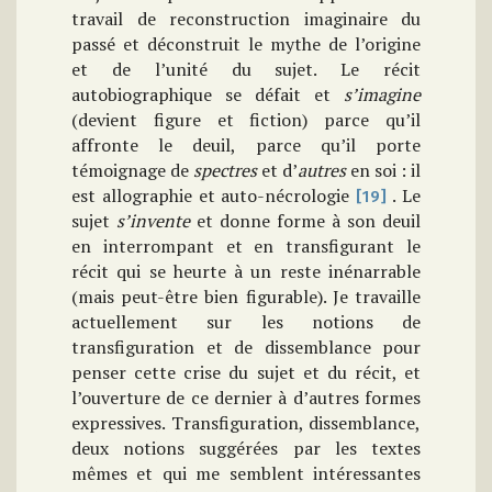
travail de reconstruction imaginaire du
passé et déconstruit le mythe de l’origine
et de l’unité du sujet. Le récit
autobiographique se défait et
s’imagine
(devient figure et fiction) parce qu’il
affronte le deuil, parce qu’il porte
témoignage de
spectres
et d’
autres
en soi : il
est allographie et auto-nécrologie
. Le
[19]
sujet
s’invente
et donne forme à son deuil
en interrompant et en transfigurant le
récit qui se heurte à un reste inénarrable
(mais peut-être bien figurable). Je travaille
actuellement sur les notions de
transfiguration et de dissemblance pour
penser cette crise du sujet et du récit, et
l’ouverture de ce dernier à d’autres formes
expressives. Transfiguration, dissemblance,
deux notions suggérées par les textes
mêmes et qui me semblent intéressantes