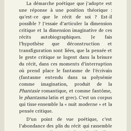
La démarche poétique que j’adopte est
une réponse à une position théorique :
qu’est-ce que le récit de soi ? Est-il
possible ? J’essaie d’articuler la dimension
critique et la dimension imaginative de ces
récits autobiographiques. Je fais
l’hypothèse que déconstruction et
transfiguration sont liées, que la pensée et
le geste critique se logent dans la brisure
du récit, dans ces moments d’interruption
où prend place le fantasme de l’écrivain
(fantasme entendu dans sa polysémie
comme imagination, produit de la
Phantasie
romantique, et comme fantôme,
le
phantasma
latin et grec). C’est un corpus
qui tisse ensemble la « nuit moderne » et la
pensée critique.
D’un point de vue poétique, c’est
l’abondance des plis du récit qui rassemble