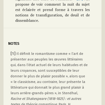
propose de voir comment la nuit du sujet
est éclairée et prend forme à travers les
notions de transfiguration, de deuil et de
dissemblance.
NOTES
[1]
Il définit le romantisme comme « l’art de
présenter aux peuples les œuvres littéraires
qui, dans l’état actuel de leurs habitudes et de
leurs croyances, sont susceptibles de leur
donner le plus de plaisir possible », alors que
« le classicisme, au contraire, leur présente la
littérature qui donnait le plus grand plaisir à
leurs arrière-grands-pères », in Stendhal,
Racine et Shakespeare (1818-1825) : et autres
textes de théorie romantique
, Paris, H.