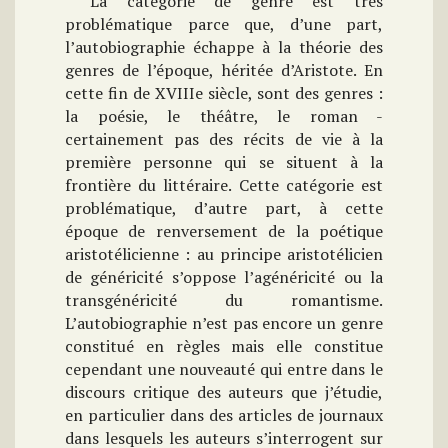
La catégorie de genre est très
problématique parce que, d’une part,
l’autobiographie échappe à la théorie des
genres de l’époque, héritée d’Aristote. En
cette fin de XVIIIe siècle, sont des genres :
la poésie, le théâtre, le roman -
certainement pas des récits de vie à la
première personne qui se situent à la
frontière du littéraire. Cette catégorie est
problématique, d’autre part, à cette
époque de renversement de la poétique
aristotélicienne : au principe aristotélicien
de généricité s’oppose l’agénéricité ou la
transgénéricité du romantisme.
L’autobiographie n’est pas encore un genre
constitué en règles mais elle constitue
cependant une nouveauté qui entre dans le
discours critique des auteurs que j’étudie,
en particulier dans des articles de journaux
dans lesquels les auteurs s’interrogent sur