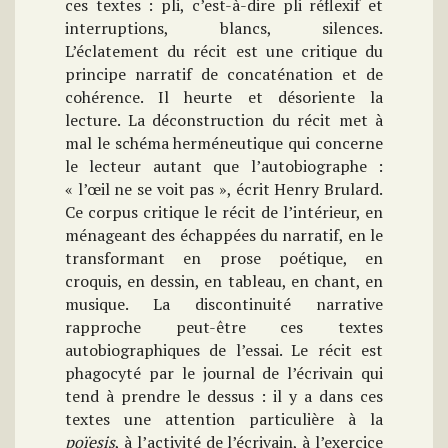
ces textes : pli, c’est-à-dire pli réflexif et
interruptions, blancs, silences.
L’éclatement du récit est une critique du
principe narratif de concaténation et de
cohérence. Il heurte et désoriente la
lecture. La déconstruction du récit met à
mal le schéma herméneutique qui concerne
le lecteur autant que l’autobiographe :
« l’œil ne se voit pas », écrit Henry Brulard.
Ce corpus critique le récit de l’intérieur, en
ménageant des échappées du narratif, en le
transformant en prose poétique, en
croquis, en dessin, en tableau, en chant, en
musique. La discontinuité narrative
rapproche peut-être ces textes
autobiographiques de l’essai. Le récit est
phagocyté par le journal de l’écrivain qui
tend à prendre le dessus : il y a dans ces
textes une attention particulière à la
poïesis
, à l’activité de l’écrivain, à l’exercice