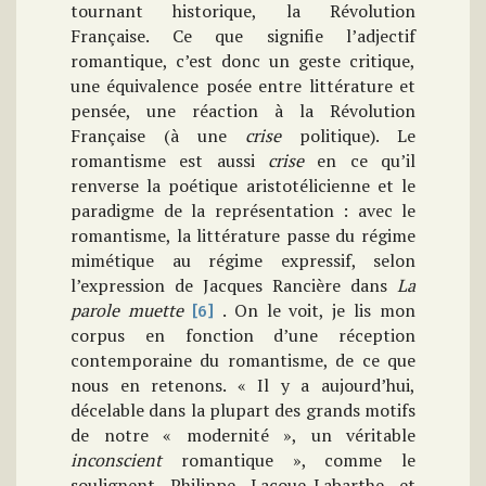
tournant historique, la Révolution
Française. Ce que signifie l’adjectif
romantique, c’est donc un geste critique,
une équivalence posée entre littérature et
pensée, une réaction à la Révolution
Française (à une
crise
politique). Le
romantisme est aussi
crise
en ce qu’il
renverse la poétique aristotélicienne et le
paradigme de la représentation : avec le
romantisme, la littérature passe du régime
mimétique au régime expressif, selon
l’expression de Jacques Rancière dans
La
parole muette
. On le voit, je lis mon
[6]
corpus en fonction d’une réception
contemporaine du romantisme, de ce que
nous en retenons. « Il y a aujourd’hui,
décelable dans la plupart des grands motifs
de notre « modernité », un véritable
inconscient
romantique », comme le
soulignent Philippe Lacoue-Labarthe et