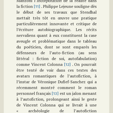
Manzoni l’
incorporation
de la réalité dans
la fiction
. Philippe Lejeune souligne dès
[11]
le début de ses travaux que Stendhal
mettait très tôt en œuvre une pratique
particulièrement innovante et critique de
l’écriture autobiographique. Les récits
nervaliens quant à eux constituent la case
aveugle et problématique dans le tableau
du poéticien, dont se sont emparés les
défenseurs de l’auto-fiction (au sens
littéral : fiction de soi, autofabulation)
comme Vincent Colonna
. On pourrait
[12]
être tenté de voir dans ces textes des
avatars romantiques de l’autofiction, à
l’instar de Véronique Dufief-Sanchez qui a
récemment montré comment le roman
personnel français
est un jalon menant
[13]
à l’autofiction, prolongeant ainsi le geste
de Vincent Colonna qui se livrait à une
« archéologie de l’autofiction