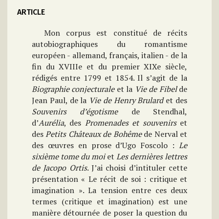
ARTICLE
Mon corpus est constitué de récits
autobiographiques du romantisme
européen - allemand, français, italien - de la
fin du XVIIIe et du premier XIXe siècle,
rédigés entre 1799 et 1854. Il s’agit de la
Biographie conjecturale
et la
Vie de Fibel
de
Jean Paul, de la
Vie de Henry Brulard
et des
Souvenirs d’égotisme
de Stendhal,
d’
Aurélia
, des
Promenades et souvenirs
et
des
Petits Châteaux de Bohême
de Nerval et
des œuvres en prose d’Ugo Foscolo :
Le
sixième tome du moi
et
Les dernières lettres
de Jacopo Ortis
. J’ai choisi d’intituler cette
présentation « Le récit de soi : critique et
imagination ». La tension entre ces deux
termes (critique et imagination) est une
manière détournée de poser la question du