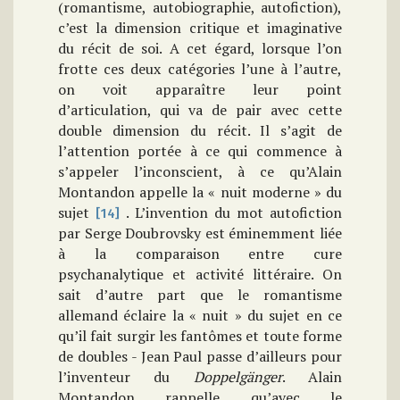
(romantisme, autobiographie, autofiction),
c’est la dimension critique et imaginative
du récit de soi. A cet égard, lorsque l’on
frotte ces deux catégories l’une à l’autre,
on voit apparaître leur point
d’articulation, qui va de pair avec cette
double dimension du récit. Il s’agit de
l’attention portée à ce qui commence à
s’appeler l’inconscient, à ce qu’Alain
Montandon appelle la « nuit moderne » du
sujet
. L’invention du mot autofiction
[14]
par Serge Doubrovsky est éminemment liée
à la comparaison entre cure
psychanalytique et activité littéraire. On
sait d’autre part que le romantisme
allemand éclaire la « nuit » du sujet en ce
qu’il fait surgir les fantômes et toute forme
de doubles - Jean Paul passe d’ailleurs pour
l’inventeur du
Doppelgänger
. Alain
Montandon rappelle qu’avec le