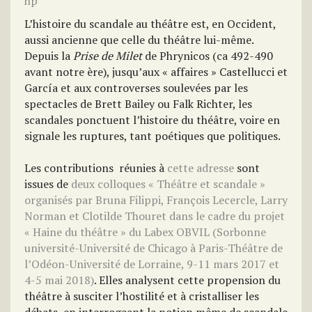
hp
L’histoire du scandale au théâtre est, en Occident,
aussi ancienne que celle du théâtre lui-même.
Depuis la
Prise de Milet
de Phrynicos (ca 492-490
avant notre ère), jusqu’aux « affaires » Castellucci et
García et aux controverses soulevées par les
spectacles de
Brett Bailey ou Falk Richter,
les
scandales ponctuent l’histoire du théâtre, voire en
signale les ruptures, tant poétiques que politiques.
Les contributions réunies à
cette adresse
sont
issues de
deux colloques « Théâtre et scandale »
organisés par Bruna Filippi, François Lecercle, Larry
Norman et Clotilde Thouret dans le cadre du projet
« Haine du théâtre » du Labex OBVIL (Sorbonne
université-Université de Chicago à Paris-Théâtre de
l’Odéon-Université de Lorraine, 9-11 mars 2017 et
4-5 mai 2018)
. Elles analysent cette propension du
théâtre à susciter l’hostilité et à cristalliser les