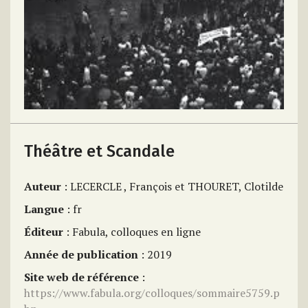
Théâtre et Scandale
Auteur
: LECERCLE , François et THOURET, Clotilde
Langue
: fr
Éditeur
: Fabula, colloques en ligne
Année de publication
: 2019
Site web de référence
:
https://www.fabula.org/colloques/sommaire5759.p