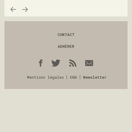
CONTACT
ADHÉRER
Mentions légales
CGU
Newsletter