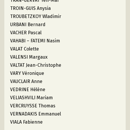
TRAN-GERVAT Yen-Maï
TROIN-GUIS Anysia
TROUBETZKOY Wladimir
URBANI Bernard
VACHER Pascal
VAHABI – FATEMI Nasim
VALAT Colette
VALENSI Margaux
VALTAT Jean-Christophe
VARY Véronique
VAUCLAIR Anne
VEDRINE Hélène
VELIASHVILI Mariam
VERCRUYSSE Thomas
VERNADAKIS Emmanuel
VIALA Fabienne